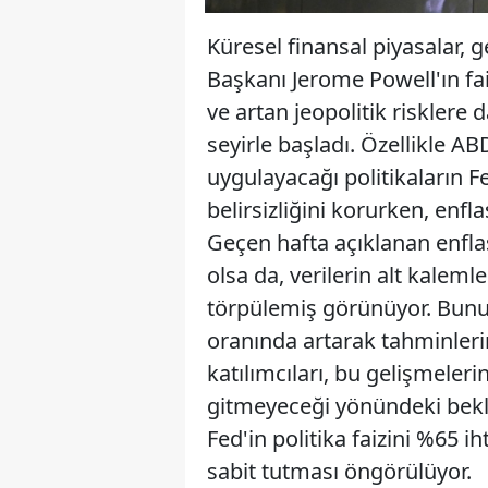
Küresel finansal piyasalar,
Başkanı Jerome Powell'ın fai
ve artan jeopolitik risklere d
seyirle başladı. Özellikle 
uygulayacağı politikaların Fe
belirsizliğini korurken, enfla
Geçen hafta açıklanan enfla
olsa da, verilerin alt kalemle
törpülemiş görünüyor. Bunun
oranında artarak tahminleri
katılımcıları, bu gelişmeleri
gitmeyeceği yönündeki bekle
Fed'in politika faizini %65 
sabit tutması öngörülüyor.