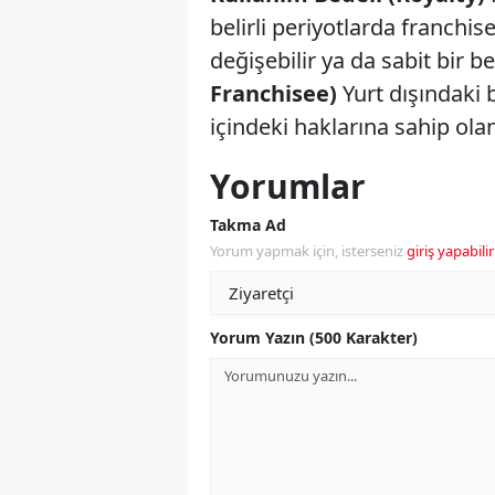
belirli periyotlarda franchi
değişebilir ya da sabit bir be
Franchisee)
Yurt dışındaki 
içindeki haklarına sahip olan
Yorumlar
Takma Ad
Yorum yapmak için, isterseniz
giriş yapabilir
Yorum Yazın (500 Karakter)