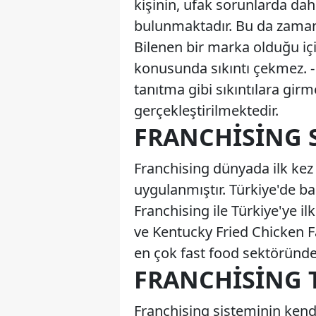
kişinin, ufak sorunlarda da
bulunmaktadır. Bu da zaman 
Bilenen bir marka olduğu içi
konusunda sıkıntı çekmez. -
tanıtma gibi sıkıntılara girme
gerçekleştirilmektedir.
FRANCHISING S
Franchising dünyada ilk kez 
uygulanmıştır. Türkiye'de baş
Franchising ile Türkiye'ye i
ve Kentucky Fried Chicken F
en çok fast food sektöründe
FRANCHISING 
Franchising sisteminin kendi