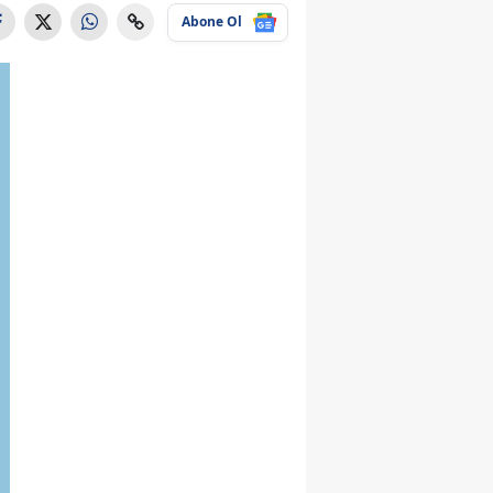
Abone Ol