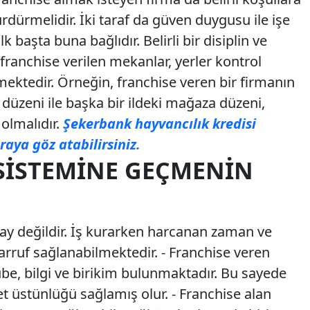
ürdürmelidir. İki taraf da güven duygusu ile işe
lk başta buna bağlıdır. Belirli bir disiplin ve
 franchise verilen mekanlar, yerler kontrol
mektedir. Örneğin, franchise veren bir firmanın
üzeni ile başka bir ildeki mağaza düzeni,
 olmalıdır.
Şekerbank hayvancılık kredisi
raya göz atabilirsiniz.
SISTEMINE GEÇMENIN
olay değildir. İş kurarken harcanan zaman ve
sarruf sağlanabilmektedir. - Franchise veren
rübe, bilgi ve birikim bulunmaktadır. Bu sayede
et üstünlüğü sağlamış olur. - Franchise alan