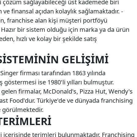
hi çözüm sağlayabileceği üst kademede biri
ve finansal açıdan kolaylık sağlamaktadır. -
n, franchise alan kişi müşteri portföyü
 Hazır bir sistem olduğu için marka ya da ürün
den, hızlı ve kolay bir şekilde satış
ISTEMININ GELIŞIMI
Singer firması tarafından 1863 yılında
 göstermesi ise 1980'li yılları bulmuştur.
lk gelen firmalar, McDonald's, Pizza Hut, Wendy's
ast Food'dur. Türkiye'de ve dünyada franchising
 görülmektedir.
TERIMLERI
 içerisinde terimleri bulunmaktadır. Franchising