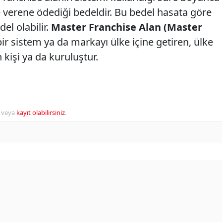
se verene ödediği bedeldir. Bu bedel hasata göre
del olabilir.
Master Franchise Alan (Master
bir sistem ya da markayı ülke içine getiren, ülke
 kişi ya da kuruluştur.
veya
kayıt olabilirsiniz
.