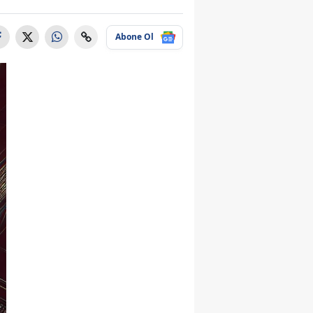
Abone Ol