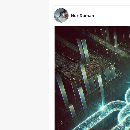
Nur Duman