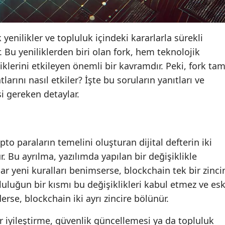
 yenilikler ve topluluk içindeki kararlarla sürekli
 Bu yeniliklerden biri olan fork, hem teknolojik
klerini etkileyen önemli bir kavramdır. Peki, fork ta
tlarını nasıl etkiler? İşte bu soruların yanıtları ve
si gereken detaylar.
ipto paraların temelini oluşturan dijital defterin iki
. Bu ayrılma, yazılımda yapılan bir değişiklikle
lar yeni kuralları benimserse, blockchain tek bir zinci
uluğun bir kısmı bu değişiklikleri kabul etmez ve esk
rse, blockchain iki ayrı zincire bölünür.
ir iyileştirme, güvenlik güncellemesi ya da topluluk