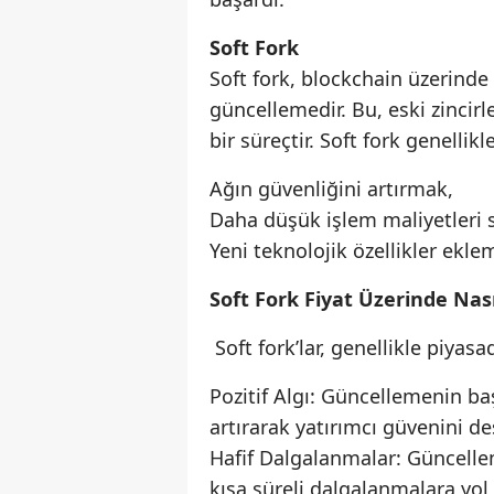
Soft Fork
Soft fork, blockchain üzerinde
güncellemedir. Bu, eski zincir
bir süreçtir. Soft fork genellikle
Ağın güvenliğini artırmak,
Daha düşük işlem maliyetleri
Yeni teknolojik özellikler ekl
Soft Fork Fiyat Üzerinde Nası
Soft fork’lar, genellikle piyasa
Pozitif Algı: Güncellemenin baş
artırarak yatırımcı güvenini des
Hafif Dalgalanmalar: Güncellem
kısa süreli dalgalanmalara yol a