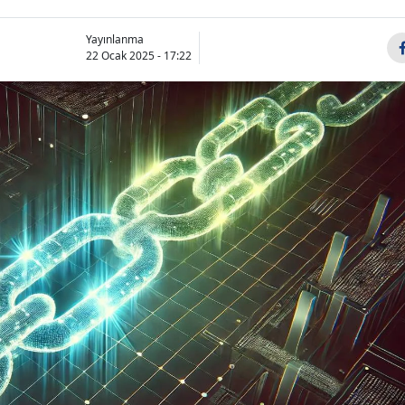
Yayınlanma
22 Ocak 2025 - 17:22