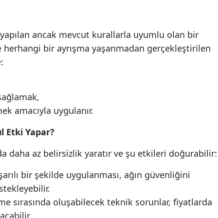
 yapılan ancak mevcut kurallarla uyumlu olan bir
le herhangi bir ayrışma yaşanmadan gerçekleştirilen
:
 sağlamak,
emek amacıyla uygulanır.
l Etki Yapar?
da daha az belirsizlik yaratır ve şu etkileri doğurabilir:
arılı bir şekilde uygulanması, ağın güvenliğini
tekleyebilir.
e sırasında oluşabilecek teknik sorunlar, fiyatlarda
çabilir.