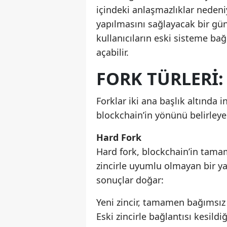
içindeki anlaşmazlıklar nedeni
yapılmasını sağlayacak bir gün
kullanıcıların eski sisteme ba
açabilir.
FORK TÜRLERI:
Forklar iki ana başlık altında i
blockchain’in yönünü belirleyebi
Hard Fork
Hard fork, blockchain’in tamam
zincirle uyumlu olmayan bir yap
sonuçlar doğar:
Yeni zincir, tamamen bağımsız b
Eski zincirle bağlantısı kesil