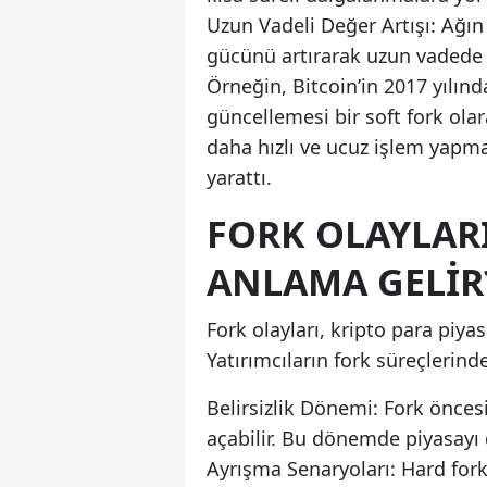
Uzun Vadeli Değer Artışı: Ağın
gücünü artırarak uzun vadede fi
Örneğin, Bitcoin’in 2017 yılın
güncellemesi bir soft fork ola
daha hızlı ve ucuz işlem yapm
yarattı.
FORK OLAYLARI
ANLAMA GELIR
Fork olayları, kripto para piya
Yatırımcıların fork süreçlerin
Belirsizlik Dönemi: Fork öncesi
açabilir. Bu dönemde piyasayı 
Ayrışma Senaryoları: Hard fork s