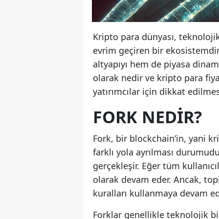
Kripto para dünyası, teknolojik
evrim geçiren bir ekosistemdir.
altyapıyı hem de piyasa dinami
olarak nedir ve kripto para fiya
yatırımcılar için dikkat edilme
FORK NEDIR?
Fork, bir blockchain’in, yani kr
farklı yola ayrılması durumudur
gerçekleşir. Eğer tüm kullanıcı
olarak devam eder. Ancak, topl
kuralları kullanmaya devam ede
Forklar genellikle teknolojik b