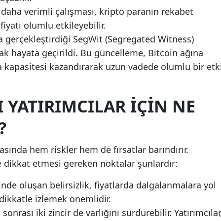
 daha verimli çalışması, kripto paranın rekabet
yatı olumlu etkileyebilir.
da gerçekleştirdiği SegWit (Segregated Witness)
rak hayata geçirildi. Bu güncelleme, Bitcoin ağına
a kapasitesi kazandırarak uzun vadede olumlu bir etk
 YATIRIMCILAR İÇIN NE
?
sasında hem riskler hem de fırsatlar barındırır.
de dikkat etmesi gereken noktalar şunlardır:
nde oluşan belirsizlik, fiyatlarda dalgalanmalara yol
dikkatle izlemek önemlidir.
onrası iki zincir de varlığını sürdürebilir. Yatırımcılar