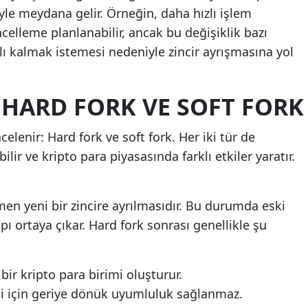
yle meydana gelir. Örneğin, daha hızlı işlem
celleme planlanabilir, ancak bu değişiklik bazı
ğlı kalmak istemesi nedeniyle zincir ayrışmasına yol
 HARD FORK VE SOFT FORK
ncelenir: Hard fork ve soft fork. Her iki tür de
lir ve kripto para piyasasında farklı etkiler yaratır.
en yeni bir zincire ayrılmasıdır. Bu durumda eski
ı ortaya çıkar. Hard fork sonrası genellikle şu
ir kripto para birimi oluşturur.
diği için geriye dönük uyumluluk sağlanmaz.