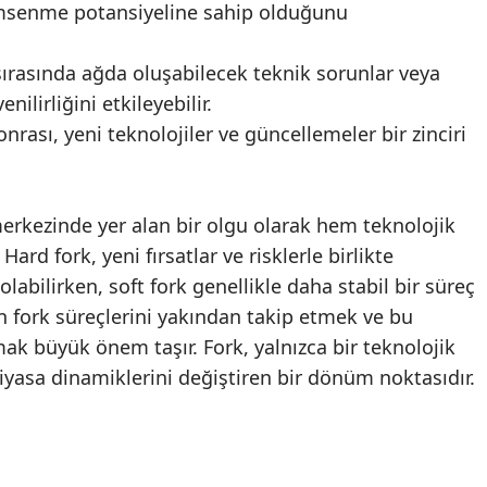
imsenme potansiyeline sahip olduğunu
sırasında ağda oluşabilecek teknik sorunlar veya
enilirliğini etkileyebilir.
nrası, yeni teknolojiler ve güncellemeler bir zinciri
erkezinde yer alan bir olgu olarak hem teknolojik
Hard fork, yeni fırsatlar ve risklerle birlikte
olabilirken, soft fork genellikle daha stabil bir süreç
için fork süreçlerini yakından takip etmek ve bu
ak büyük önem taşır. Fork, yalnızca bir teknolojik
yasa dinamiklerini değiştiren bir dönüm noktasıdır.