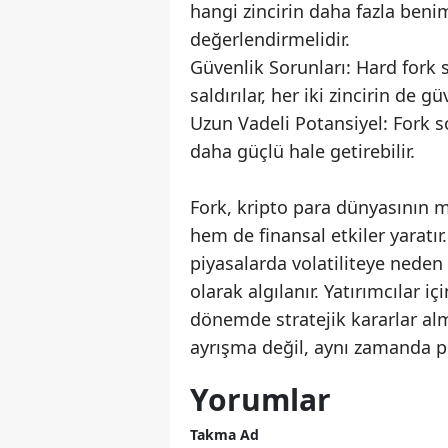
hangi zincirin daha fazla ben
değerlendirmelidir.
Güvenlik Sorunları: Hard fork 
saldırılar, her iki zincirin de güv
Uzun Vadeli Potansiyel: Fork so
daha güçlü hale getirebilir.
Fork, kripto para dünyasının m
hem de finansal etkiler yaratır. 
piyasalarda volatiliteye neden 
olarak algılanır. Yatırımcılar 
dönemde stratejik kararlar alm
ayrışma değil, aynı zamanda pi
Yorumlar
Takma Ad