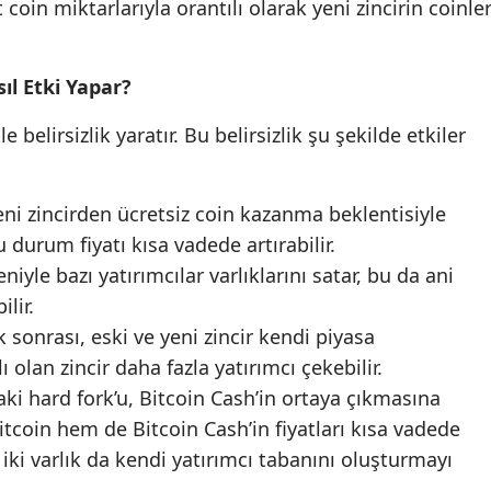
coin miktarlarıyla orantılı olarak yeni zincirin coinler
ıl Etki Yapar?
 belirsizlik yaratır. Bu belirsizlik şu şekilde etkiler
 yeni zincirden ücretsiz coin kazanma beklentisiyle
 durum fiyatı kısa vadede artırabilir.
deniyle bazı yatırımcılar varlıklarını satar, bu da ani
lir.
 sonrası, eski ve yeni zincir kendi piyasa
ı olan zincir daha fazla yatırımcı çekebilir.
aki hard fork’u, Bitcoin Cash’in ortaya çıkmasına
coin hem de Bitcoin Cash’in fiyatları kısa vadede
ki varlık da kendi yatırımcı tabanını oluşturmayı