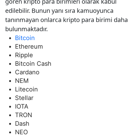
gören kripto para birimleri olarak kabul
edilebilir. Bunun yanı sıra kamuoyunca
tanınmayan onlarca kripto para birimi daha
bulunmaktadır.
Bitcoin
Ethereum
Ripple
Bitcoin Cash
Cardano
NEM
Litecoin
Stellar
IOTA
TRON
Dash
NEO