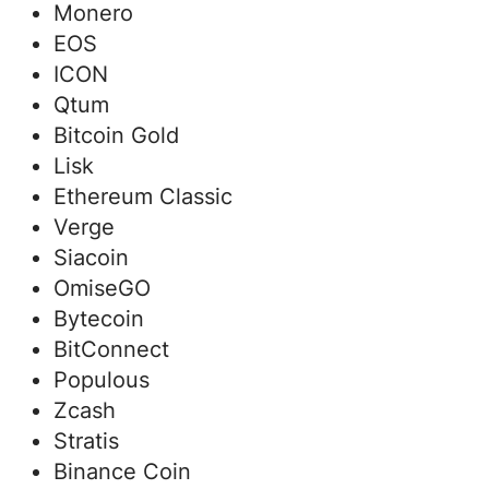
Monero
EOS
ICON
Qtum
Bitcoin Gold
Lisk
Ethereum Classic
Verge
Siacoin
OmiseGO
Bytecoin
BitConnect
Populous
Zcash
Stratis
Binance Coin