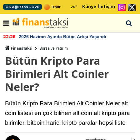
Künye
İletişim
06 Ağustos 2026
26
°
2026 Haziran Ayında Bütçe Artışı Yaşandı
22:26
FinansTaksi
Borsa ve Yatırım
Bütün Kripto Para
Birimleri Alt Coinler
Neler?
Bütün Kripto Para Birimleri Alt Coinler Neler alt
coin listesi en çok bilinen alt coin alt kripto para
birimleri bitcoin harici kripto paralar hepsi liste