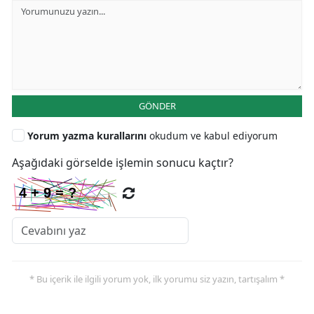
GÖNDER
Yorum yazma kurallarını
okudum ve kabul ediyorum
Aşağıdaki görselde işlemin sonucu kaçtır?
* Bu içerik ile ilgili yorum yok, ilk yorumu siz yazın, tartışalım *