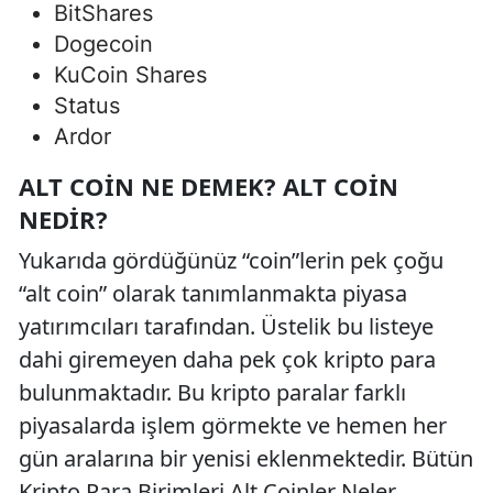
BitShares
Dogecoin
KuCoin Shares
Status
Ardor
ALT COIN NE DEMEK? ALT COIN
NEDIR?
Yukarıda gördüğünüz “coin”lerin pek çoğu
“alt coin” olarak tanımlanmakta piyasa
yatırımcıları tarafından. Üstelik bu listeye
dahi giremeyen daha pek çok kripto para
bulunmaktadır. Bu kripto paralar farklı
piyasalarda işlem görmekte ve hemen her
gün aralarına bir yenisi eklenmektedir. Bütün
Kripto Para Birimleri Alt Coinler Neler