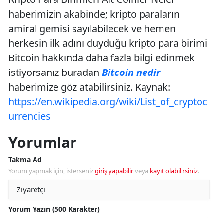
haberimizin akabinde; kripto paraların
amiral gemisi sayılabilecek ve hemen
herkesin ilk adını duyduğu kripto para birimi
Bitcoin hakkında daha fazla bilgi edinmek
istiyorsanız buradan
Bitcoin nedir
haberimize göz atabilirsiniz. Kaynak:
https://en.wikipedia.org/wiki/List_of_cryptoc
urrencies
Yorumlar
Takma Ad
Yorum yapmak için, isterseniz
giriş yapabilir
veya
kayıt olabilirsiniz
.
Yorum Yazın (500 Karakter)