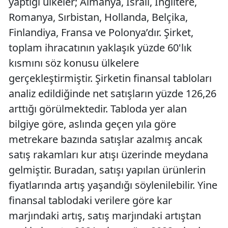
yaptığı ülkeler; Almanya, İsrail, İngiltere,
Romanya, Sırbistan, Hollanda, Belçika,
Finlandiya, Fransa ve Polonya’dır. Şirket,
toplam ihracatının yaklaşık yüzde 60'lık
kısmını söz konusu ülkelere
gerçekleştirmiştir. Şirketin finansal tabloları
analiz edildiğinde net satışların yüzde 126,26
arttığı görülmektedir. Tabloda yer alan
bilgiye göre, aslında geçen yıla göre
metrekare bazında satışlar azalmış ancak
satış rakamları kur atışı üzerinde meydana
gelmiştir. Buradan, satışı yapılan ürünlerin
fiyatlarında artış yaşandığı söylenilebilir. Yine
finansal tablodaki verilere göre kar
marjındaki artış, satış marjındaki artıştan