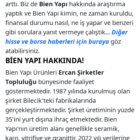
arttı. Biz de
Bien Yapı
hakkında araştırma
yaptık ve Bien Yapı kimin, ne zaman kuruldu,
finansal durumu nasıl, ne iş yapar ve benzeri
gibi sorulara yanıt vermeye çalıştık...
Diğer
hisse ve borsa haberleri için buraya
göz
atabilirsiniz.
BIEN YAPI HAKKINDA!
Bien Yapı Ürünleri
Ercan Şirketler
Topluluğu
bünyesinde faaliyet
göstermektedir. 1987 yılında kurulmuş olan
şirket Bilecik'teki fabrikalarında
gerçekleştirmektedir. Şirket üretiminin yüzde
35'ini yurt dışına ihraç etmektedir. Bien
Yapı'nın üretim alanı genellikle seramik,
karo, vitrifiye ve granittir. 2022 yılı verilerine