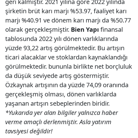
geri kalmıştır. 2021 yılına göre 2022 yılında
şirketin brüt karı marjı %53.97, faaliyet karı
marjı %40.91 ve dönem karı marjı da %50.77
olarak gerçekleşmiştir.
Bien Yapı
finansal
tablosunda 2022 yılı dönen varlıklarında
yüzde 93,22 artış görülmektedir. Bu artışın
ticari alacaklar ve stoklardan kaynaklandığı
görülmektedir. bununla birlikte net borçluluk
da düşük seviyede artış göstermiştir.
Özkaynak artışının da yüzde 74,09 oranında
gerçekleşmiş olması, dönen varlıklarda
yaşanan artışın sebeplerinden biridir.
*Yukarıda yer alan bilgiler yalnızca haber
verme amaçlı derlenmiştir. Asla yatırım
tavsiyesi değildir!