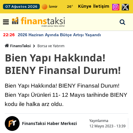
Künye
İletişim
07 Ağustos 2026
26
°
2026 Haziran Ayında Bütçe Artışı Yaşandı
22:26
FinansTaksi
Borsa ve Yatırım
Bien Yapı Hakkında!
BIENY Finansal Durum!
Bien Yapı Hakkında! BIENY Finansal Durum!
Bien Yapı Ürünleri 11- 12 Mayıs tarihinde BIENY
kodu ile halka arz oldu.
Yayınlanma
FinansTaksi Haber Merkezi
12 Mayıs 2023 - 13:39