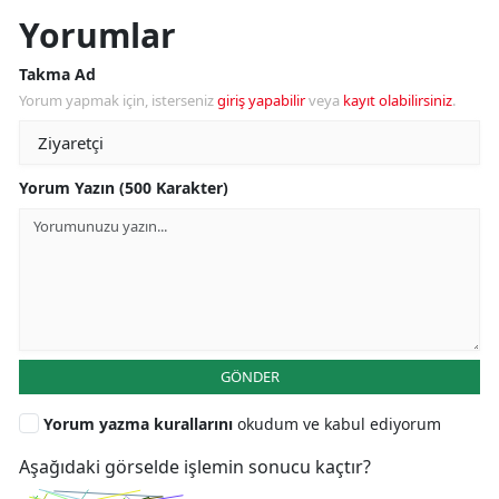
Yorumlar
Takma Ad
Yorum yapmak için, isterseniz
giriş yapabilir
veya
kayıt olabilirsiniz
.
Yorum Yazın (500 Karakter)
GÖNDER
Yorum yazma kurallarını
okudum ve kabul ediyorum
Aşağıdaki görselde işlemin sonucu kaçtır?