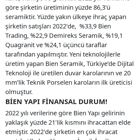
göre şirketin üretiminin yüzde 86,3'ü
seramiktir. Yüzde yakın ülkeye ihraç yapan
şirketin satışları 2022'de, %33,9 Bien
Trading, %22,9 Demireks Seramik, %19,1
Quagranit ve %24,1 üçüncü taraflar
tarafından yapılmıştır. Yeni teknolojilerle
üretim yapan Bien Seramik, Türkiye’de Dijital
Teknoloji ile üretilen duvar karolarının ve 20
mm’lik Teknik Porselen karoların ilk üreticisi
olmuştur.
BIEN YAPI FINANSAL DURUM!
2022 yılı verilerine göre Bien Yapı gelirinin
yaklaşık yüzde 21'lik kısmını ihracattan elde
etmiştir. 2022'de şirketin en çok ihracat