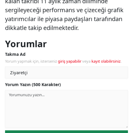
kalan takribi 11 aylık zaman diliminde
sergileyeceği performans ve çizeceği grafik
yatırımcılar ile piyasa paydaşları tarafından
dikkatle takip edilmektedir.
Yorumlar
Takma Ad
Yorum yapmak için, isterseniz
giriş yapabilir
veya
kayıt olabilirsiniz
.
Yorum Yazın (500 Karakter)