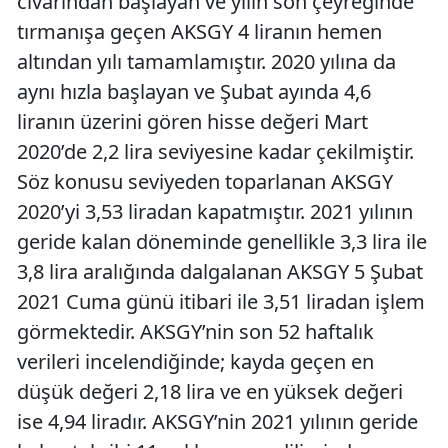
civarından başlayan ve yılın son çeyreğinde
tırmanışa geçen AKSGY 4 liranın hemen
altından yılı tamamlamıştır. 2020 yılına da
aynı hızla başlayan ve Şubat ayında 4,6
liranın üzerini gören hisse değeri Mart
2020’de 2,2 lira seviyesine kadar çekilmiştir.
Söz konusu seviyeden toparlanan AKSGY
2020’yi 3,53 liradan kapatmıştır. 2021 yılının
geride kalan döneminde genellikle 3,3 lira ile
3,8 lira aralığında dalgalanan AKSGY 5 Şubat
2021 Cuma günü itibari ile 3,51 liradan işlem
görmektedir. AKSGY’nin son 52 haftalık
verileri incelendiğinde; kayda geçen en
düşük değeri 2,18 lira ve en yüksek değeri
ise 4,94 liradır. AKSGY’nin 2021 yılının geride