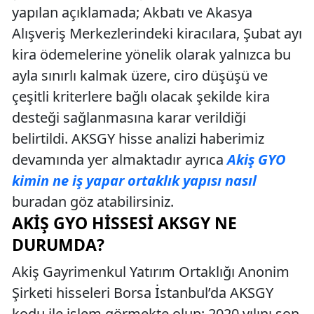
yapılan açıklamada; Akbatı ve Akasya
Alışveriş Merkezlerindeki kiracılara, Şubat ayı
kira ödemelerine yönelik olarak yalnızca bu
ayla sınırlı kalmak üzere, ciro düşüşü ve
çeşitli kriterlere bağlı olacak şekilde kira
desteği sağlanmasına karar verildiği
belirtildi. AKSGY hisse analizi haberimiz
devamında yer almaktadır ayrıca
Akiş GYO
kimin ne iş yapar ortaklık yapısı nasıl
buradan göz atabilirsiniz.
AKIŞ GYO HISSESI AKSGY NE
DURUMDA?
Akiş Gayrimenkul Yatırım Ortaklığı Anonim
Şirketi hisseleri Borsa İstanbul’da AKSGY
kodu ile işlem görmekte olup; 2020 yılını son