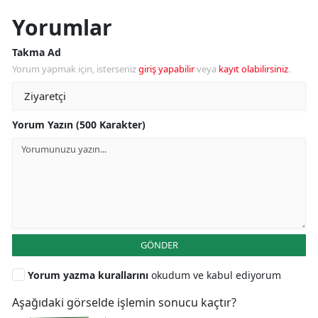
Yorumlar
Takma Ad
Yorum yapmak için, isterseniz
giriş yapabilir
veya
kayıt olabilirsiniz
.
Yorum Yazın (500 Karakter)
GÖNDER
Yorum yazma kurallarını
okudum ve kabul ediyorum
Aşağıdaki görselde işlemin sonucu kaçtır?