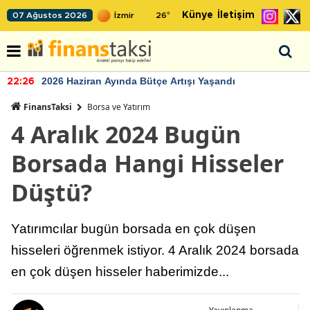
Künye
İletişim
07 Ağustos 2026
26
°
2026 Haziran Ayında Bütçe Artışı Yaşandı
22:26
FinansTaksi
Borsa ve Yatırım
4 Aralık 2024 Bugün
Borsada Hangi Hisseler
Düştü?
Yatırımcılar bugün borsada en çok düşen
hisseleri öğrenmek istiyor. 4 Aralık 2024 borsada
en çok düşen hisseler haberimizde...