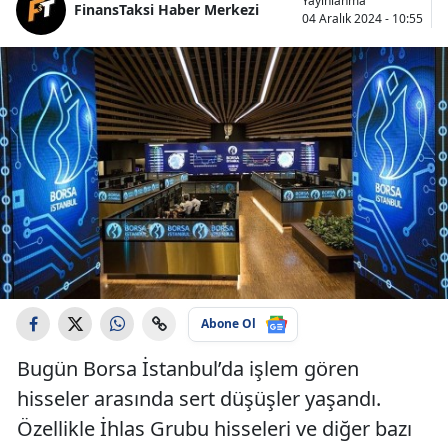
Yayınlanma
FinansTaksi Haber Merkezi
04 Aralık 2024 - 10:55
Abone Ol
Bugün Borsa İstanbul’da işlem gören
hisseler arasında sert düşüşler yaşandı.
Özellikle İhlas Grubu hisseleri ve diğer bazı