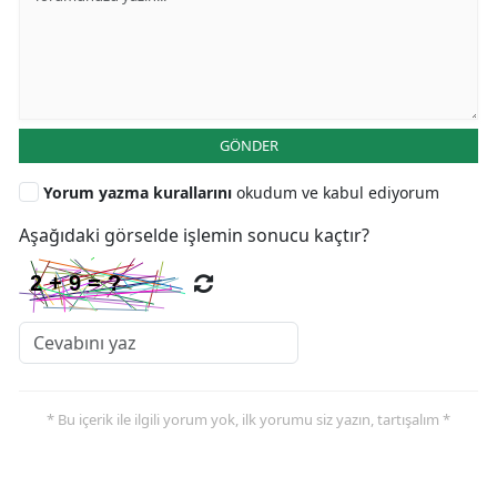
GÖNDER
Yorum yazma kurallarını
okudum ve kabul ediyorum
Aşağıdaki görselde işlemin sonucu kaçtır?
* Bu içerik ile ilgili yorum yok, ilk yorumu siz yazın, tartışalım *