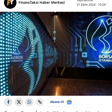
Yayınlanma
FinansTaksi Haber Merkezi
31 Ekim 2024 - 10:29
Abone Ol