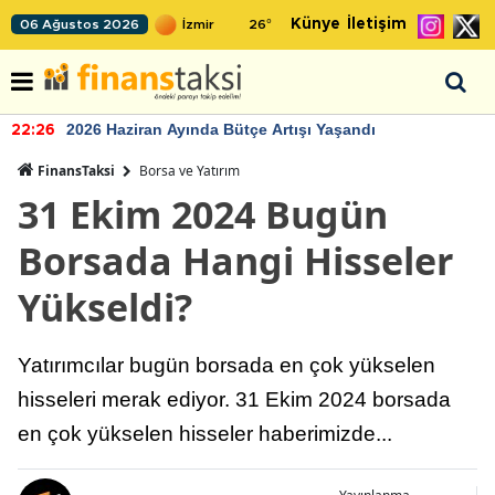
Künye
İletişim
06 Ağustos 2026
26
°
2026 Haziran Ayında Bütçe Artışı Yaşandı
22:26
FinansTaksi
Borsa ve Yatırım
31 Ekim 2024 Bugün
Borsada Hangi Hisseler
Yükseldi?
Yatırımcılar bugün borsada en çok yükselen
hisseleri merak ediyor. 31 Ekim 2024 borsada
en çok yükselen hisseler haberimizde...