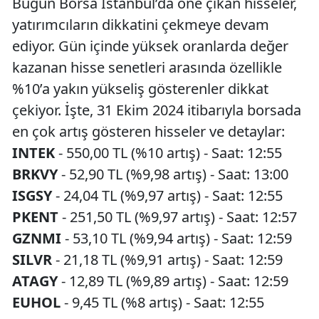
Bugün Borsa İstanbul’da öne çıkan hisseler,
yatırımcıların dikkatini çekmeye devam
ediyor. Gün içinde yüksek oranlarda değer
kazanan hisse senetleri arasında özellikle
%10’a yakın yükseliş gösterenler dikkat
çekiyor. İşte, 31 Ekim 2024 itibarıyla borsada
en çok artış gösteren hisseler ve detaylar:
INTEK
- 550,00 TL (%10 artış) - Saat: 12:55
BRKVY
- 52,90 TL (%9,98 artış) - Saat: 13:00
ISGSY
- 24,04 TL (%9,97 artış) - Saat: 12:55
PKENT
- 251,50 TL (%9,97 artış) - Saat: 12:57
GZNMI
- 53,10 TL (%9,94 artış) - Saat: 12:59
SILVR
- 21,18 TL (%9,91 artış) - Saat: 12:59
ATAGY
- 12,89 TL (%9,89 artış) - Saat: 12:59
EUHOL
- 9,45 TL (%8 artış) - Saat: 12:55