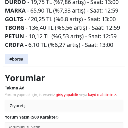
DURDO
- 19,75 TL (%7,86 artış) - Saat: 13:00
MARKA
- 65,90 TL (%7,33 artış) - Saat: 12:59
GOLTS
- 420,25 TL (%6,8 artış) - Saat: 13:00
TBORG
- 136,40 TL (%6,56 artış) - Saat: 12:59
PETUN
- 10,12 TL (%6,53 artış) - Saat: 12:59
CRDFA -
6,10 TL (%6,27 artış) - Saat: 13:00
#borsa
Yorumlar
Takma Ad
Yorum yapmak için, isterseniz
giriş yapabilir
veya
kayıt olabilirsiniz
.
Yorum Yazın (500 Karakter)