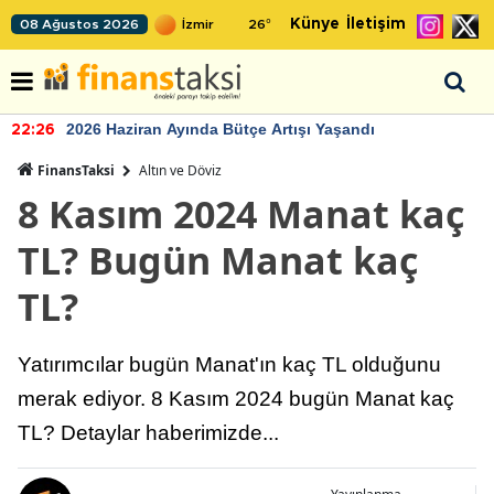
Künye
İletişim
08 Ağustos 2026
26
°
2026 Haziran Ayında Bütçe Artışı Yaşandı
22:26
FinansTaksi
Altın ve Döviz
8 Kasım 2024 Manat kaç
TL? Bugün Manat kaç
TL?
Yatırımcılar bugün Manat'ın kaç TL olduğunu
merak ediyor. 8 Kasım 2024 bugün Manat kaç
TL? Detaylar haberimizde...