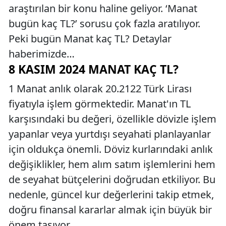
araştırılan bir konu haline geliyor. ‘Manat
bugün kaç TL?’ sorusu çok fazla aratılıyor.
Peki bugün Manat kaç TL? Detaylar
haberimizde…
8 KASIM 2024 MANAT KAÇ TL?
1 Manat anlık olarak 20.2122 Türk Lirası
fiyatıyla işlem görmektedir. Manat'ın TL
karşısındaki bu değeri, özellikle dövizle işlem
yapanlar veya yurtdışı seyahati planlayanlar
için oldukça önemli. Döviz kurlarındaki anlık
değişiklikler, hem alım satım işlemlerini hem
de seyahat bütçelerini doğrudan etkiliyor. Bu
nedenle, güncel kur değerlerini takip etmek,
doğru finansal kararlar almak için büyük bir
önem taşıyor.