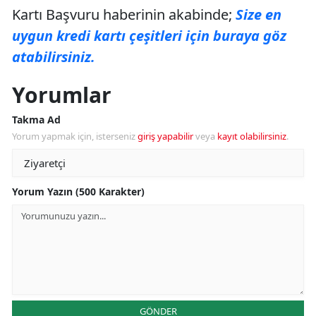
Kartı Başvuru haberinin akabinde;
Size en
uygun kredi kartı çeşitleri için buraya göz
atabilirsiniz.
Yorumlar
Takma Ad
Yorum yapmak için, isterseniz
giriş yapabilir
veya
kayıt olabilirsiniz
.
Yorum Yazın (500 Karakter)
GÖNDER