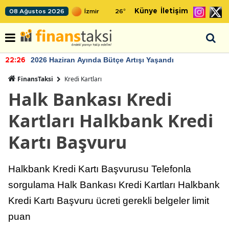
Künye
İletişim
08 Ağustos 2026
26
°
2026 Haziran Ayında Bütçe Artışı Yaşandı
22:26
FinansTaksi
Kredi Kartları
Halk Bankası Kredi
Kartları Halkbank Kredi
Kartı Başvuru
Halkbank Kredi Kartı Başvurusu Telefonla
sorgulama Halk Bankası Kredi Kartları Halkbank
Kredi Kartı Başvuru ücreti gerekli belgeler limit
puan