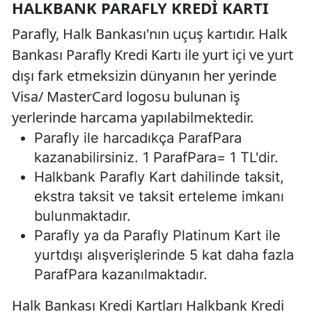
HALKBANK PARAFLY KREDI KARTI
Parafly, Halk Bankası'nın uçuş kartıdır. Halk
Bankası Parafly Kredi Kartı ile yurt içi ve yurt
dışı fark etmeksizin dünyanın her yerinde
Visa/ MasterCard logosu bulunan iş
yerlerinde harcama yapılabilmektedir.
Parafly ile harcadıkça ParafPara
kazanabilirsiniz. 1 ParafPara= 1 TL'dir.
Halkbank Parafly Kart dahilinde taksit,
ekstra taksit ve taksit erteleme imkanı
bulunmaktadır.
Parafly ya da Parafly Platinum Kart ile
yurtdışı alışverişlerinde 5 kat daha fazla
ParafPara kazanılmaktadır.
Halk Bankası Kredi Kartları Halkbank Kredi