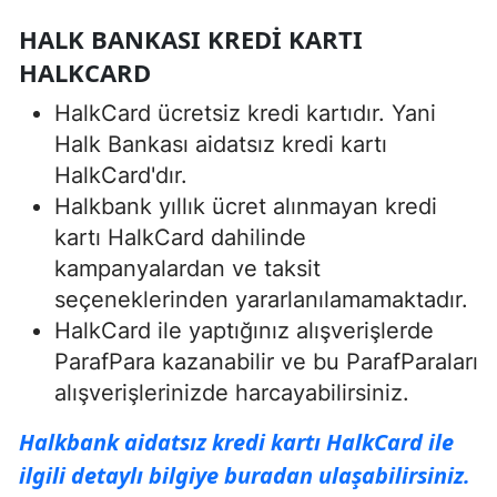
HALK BANKASI KREDI KARTI
HALKCARD
HalkCard ücretsiz kredi kartıdır. Yani
Halk Bankası aidatsız kredi kartı
HalkCard'dır.
Halkbank yıllık ücret alınmayan kredi
kartı HalkCard dahilinde
kampanyalardan ve taksit
seçeneklerinden yararlanılamamaktadır.
HalkCard ile yaptığınız alışverişlerde
ParafPara kazanabilir ve bu ParafParaları
alışverişlerinizde harcayabilirsiniz.
Halkbank aidatsız kredi kartı HalkCard ile
ilgili detaylı bilgiye buradan ulaşabilirsiniz.