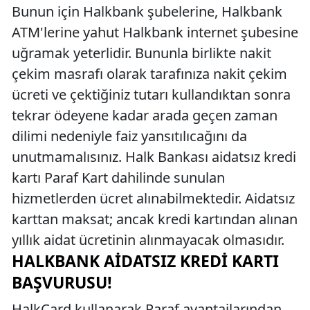
Bunun için Halkbank şubelerine, Halkbank
ATM'lerine yahut Halkbank internet şubesine
uğramak yeterlidir. Bununla birlikte nakit
çekim masrafı olarak tarafınıza nakit çekim
ücreti ve çektiğiniz tutarı kullandıktan sonra
tekrar ödeyene kadar arada geçen zaman
dilimi nedeniyle faiz yansıtılıcağını da
unutmamalısınız. Halk Bankası aidatsız kredi
kartı Paraf Kart dahilinde sunulan
hizmetlerden ücret alınabilmektedir. Aidatsız
karttan maksat; ancak kredi kartından alınan
yıllık aidat ücretinin alınmayacak olmasıdır.
HALKBANK AIDATSIZ KREDI KARTI
BAŞVURUSU!
HalkCard kullanarak Paraf avantajlarından