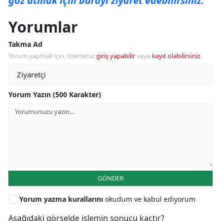
göz atmak için burayı ziyaret edebilirsiniz.
Yorumlar
Takma Ad
Yorum yapmak için, isterseniz
giriş yapabilir
veya
kayıt olabilirsiniz
.
Yorum Yazın (500 Karakter)
GÖNDER
Yorum yazma kurallarını
okudum ve kabul ediyorum
Aşağıdaki görselde işlemin sonucu kaçtır?