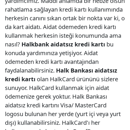
yardımcımız. Maddi anlamda bir nebze olsun
rahatlama sağlayan kredi kartı kullanımında
herkesin canını sıkan ortak bir nokta var ki, o
da kart aidatı. Aidat ödemeden kredi kartı
kullanmak herkesin isteği konumunda ama
nasıl?
Halkbank aidatsız kredi kartı
bu
konuda yardımınıza yetişiyor. Aidat
ödemeden kredi kartı avantajından
faydalanabilirsiniz.
Halk Bankası aidatsız
kredi kartı
olan HalkCard ürününü sizlere
sunuyor. HalkCard kullanmak için aidat
ödemenize gerek yoktur. Halk Bankası
aidatsız kredi kartını Visa/ MasterCard
logosu bulunan her yerde (yurt içi veya yurt
dışı) kullanabilirsiniz. HalkCard'ı her