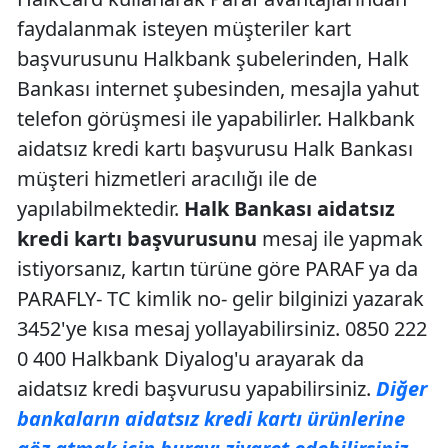
faydalanmak isteyen müşteriler kart
başvurusunu Halkbank şubelerinden, Halk
Bankası internet şubesinden, mesajla yahut
telefon görüşmesi ile yapabilirler. Halkbank
aidatsız kredi kartı başvurusu Halk Bankası
müşteri hizmetleri aracılığı ile de
yapılabilmektedir.
Halk Bankası aidatsız
kredi kartı başvurusunu
mesaj ile yapmak
istiyorsanız, kartın türüne göre PARAF ya da
PARAFLY- TC kimlik no- gelir bilginizi yazarak
3452'ye kısa mesaj yollayabilirsiniz. 0850 222
0 400 Halkbank Diyalog'u arayarak da
aidatsız kredi başvurusu yapabilirsiniz.
Diğer
bankaların aidatsız kredi kartı ürünlerine