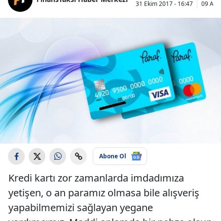
31 Ekim 2017 - 16:47
09 Aral
Abone Ol
Kredi kartı zor zamanlarda imdadımıza
yetişen, o an paramız olmasa bile alışveriş
yapabilmemizi sağlayan yegane