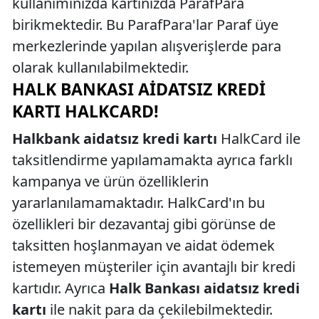
kullanımınızda kartınızda ParafPara
birikmektedir. Bu ParafPara'lar Paraf üye
merkezlerinde yapılan alışverişlerde para
olarak kullanılabilmektedir.
HALK BANKASI AIDATSIZ KREDI
KARTI HALKCARD!
Halkbank aidatsız kredi kartı
HalkCard ile
taksitlendirme yapılamamakta ayrıca farklı
kampanya ve ürün özelliklerin
yararlanılamamaktadır. HalkCard'ın bu
özellikleri bir dezavantaj gibi görünse de
taksitten hoşlanmayan ve aidat ödemek
istemeyen müşteriler için avantajlı bir kredi
kartıdır. Ayrıca
Halk Bankası aidatsız kredi
kartı
ile nakit para da çekilebilmektedir.