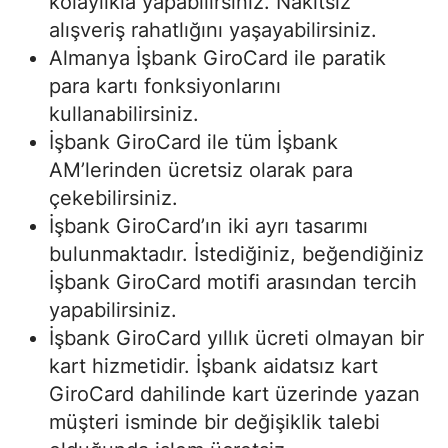
kolaylıkla yapabilirsiniz. Nakitsiz
alışveriş rahatlığını yaşayabilirsiniz.
Almanya İşbank GiroCard ile paratik
para kartı fonksiyonlarını
kullanabilirsiniz.
İşbank GiroCard ile tüm İşbank
AM’lerinden ücretsiz olarak para
çekebilirsiniz.
İşbank GiroCard’ın iki ayrı tasarımı
bulunmaktadır. İstediğiniz, beğendiğiniz
İşbank GiroCard motifi arasından tercih
yapabilirsiniz.
İşbank GiroCard yıllık ücreti olmayan bir
kart hizmetidir. İşbank aidatsız kart
GiroCard dahilinde kart üzerinde yazan
müşteri isminde bir değişiklik talebi