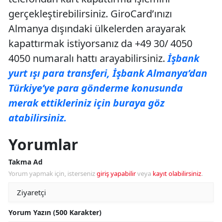
gerçekleştirebilirsiniz. GiroCard’ınızı
Almanya dışındaki ülkelerden arayarak
kapattırmak istiyorsanız da +49 30/ 4050
4050 numaralı hattı arayabilirsiniz.
İşbank
yurt ışı para transferi, İşbank Almanya’dan
Türkiye’ye para gönderme konusunda
merak ettikleriniz için buraya göz
atabilirsiniz.
Yorumlar
Takma Ad
Yorum yapmak için, isterseniz
giriş yapabilir
veya
kayıt olabilirsiniz
.
Yorum Yazın (500 Karakter)