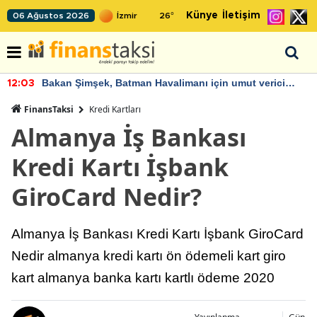
Künye
İletişim
06 Ağustos 2026
26
°
Bakan Şimşek, Batman Havalimanı için umut verici
12:03
açıklamalarda bulundu
FinansTaksi
Kredi Kartları
Almanya İş Bankası
Kredi Kartı İşbank
GiroCard Nedir?
Almanya İş Bankası Kredi Kartı İşbank GiroCard
Nedir almanya kredi kartı ön ödemeli kart giro
kart almanya banka kartı kartlı ödeme 2020