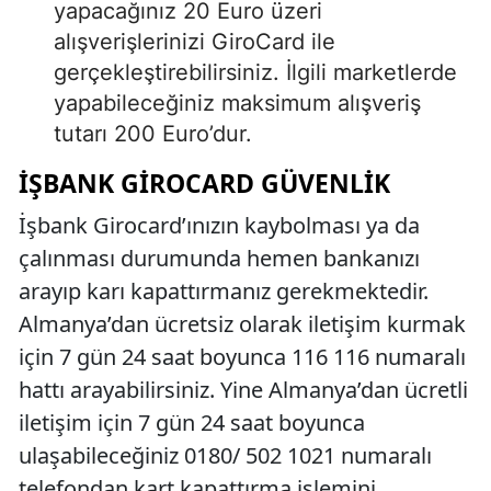
yapacağınız 20 Euro üzeri
alışverişlerinizi GiroCard ile
gerçekleştirebilirsiniz. İlgili marketlerde
yapabileceğiniz maksimum alışveriş
tutarı 200 Euro’dur.
İŞBANK GIROCARD GÜVENLIK
İşbank Girocard’ınızın kaybolması ya da
çalınması durumunda hemen bankanızı
arayıp karı kapattırmanız gerekmektedir.
Almanya’dan ücretsiz olarak iletişim kurmak
için 7 gün 24 saat boyunca 116 116 numaralı
hattı arayabilirsiniz. Yine Almanya’dan ücretli
iletişim için 7 gün 24 saat boyunca
ulaşabileceğiniz 0180/ 502 1021 numaralı
telefondan kart kapattırma işlemini