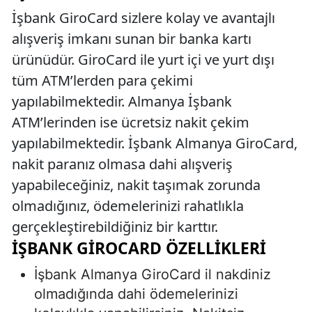
İşbank GiroCard sizlere kolay ve avantajlı
alışveriş imkanı sunan bir banka kartı
ürünüdür. GiroCard ile yurt içi ve yurt dışı
tüm ATM’lerden para çekimi
yapılabilmektedir. Almanya İşbank
ATM’lerinden ise ücretsiz nakit çekim
yapılabilmektedir. İşbank Almanya GiroCard,
nakit paranız olmasa dahi alışveriş
yapabileceğiniz, nakit taşımak zorunda
olmadığınız, ödemelerinizi rahatlıkla
gerçekleştirebildiğiniz bir karttır.
İŞBANK GIROCARD ÖZELLIKLERI
İşbank Almanya GiroCard il nakdiniz
olmadığında dahi ödemelerinizi