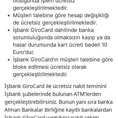
olduğunda işlem ücretsiz
gerçekleştirilmektedir.
Müşteri talebine göre hesap değişikliği
de ücretsiz gerçekleştirilmektedir.
İşbank GiroCard dahilinde banka
sorumluluğunda olmaksızın kayıp ya da
hasar durumunda kart ücreti bedeli 10
Euro’dur.
İşbank GiroCard’ın müşteri talebine göre
bloke edilmesi ücretsiz olarak
gerçekleştirilmektedir.
İşbank GiroCard ile ücretsiz nakit teminini
İşbank şubelerinde bulunan ATM’lerden
gerçekleştirebilirsiniz. Bunun yanı sıra banka
Alman Bankalar Birliğine kayıtlı bankalardan
İşbank GİroCard yaptığınız nakit çekim