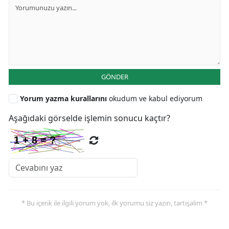
GÖNDER
Yorum yazma kurallarını
okudum ve kabul ediyorum
Aşağıdaki görselde işlemin sonucu kaçtır?
* Bu içerik ile ilgili yorum yok, ilk yorumu siz yazın, tartışalım *