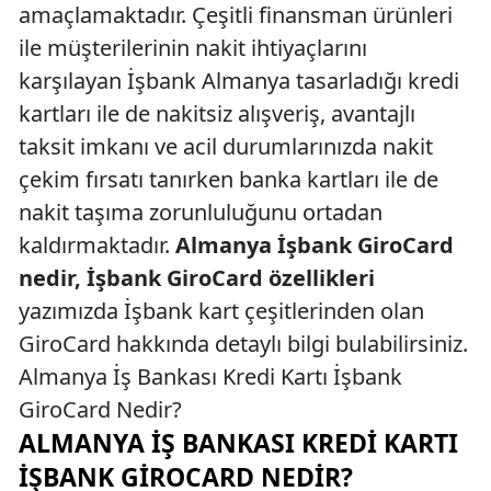
amaçlamaktadır. Çeşitli finansman ürünleri
ile müşterilerinin nakit ihtiyaçlarını
karşılayan İşbank Almanya tasarladığı kredi
kartları ile de nakitsiz alışveriş, avantajlı
taksit imkanı ve acil durumlarınızda nakit
çekim fırsatı tanırken banka kartları ile de
nakit taşıma zorunluluğunu ortadan
kaldırmaktadır.
Almanya İşbank GiroCard
nedir, İşbank GiroCard özellikleri
yazımızda İşbank kart çeşitlerinden olan
GiroCard hakkında detaylı bilgi bulabilirsiniz.
Almanya İş Bankası Kredi Kartı İşbank
GiroCard Nedir?
ALMANYA İŞ BANKASI KREDI KARTI
İŞBANK GIROCARD NEDIR?