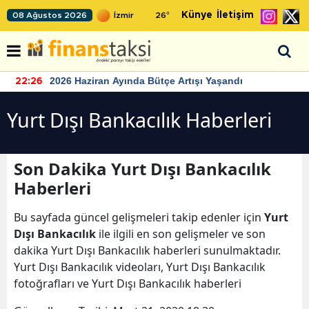
Künye
İletişim
08 Ağustos 2026
26
°
2026 Haziran Ayında Bütçe Artışı Yaşandı
22:26
Yurt Dışı Bankacılık Haberleri
Son Dakika Yurt Dışı Bankacılık
Haberleri
Bu sayfada güncel gelişmeleri takip edenler için
Yurt
Dışı Bankacılık
ile ilgili en son gelişmeler ve son
dakika Yurt Dışı Bankacılık haberleri sunulmaktadır.
Yurt Dışı Bankacılık videoları, Yurt Dışı Bankacılık
fotoğrafları ve Yurt Dışı Bankacılık haberleri