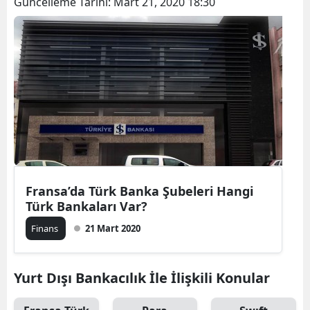
Güncelleme Tarihi:
Mart 21, 2020 18:30
Fransa’da Türk Banka Şubeleri Hangi
Türk Bankaları Var?
Finans
21 Mart 2020
Yurt Dışı Bankacılık İle İlişkili Konular