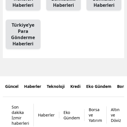
Haberleri
Haberleri
Haberleri
Türkiye’ye
Para
Gönderme
Haberleri
Güncel
Haberler
Teknoloji
Kredi
Eko Gündem
Bors
Son
Borsa
Altın
dakika
Eko
Haberler
ve
ve
İzmir
Gündem
Yatırım
Döviz
haberleri