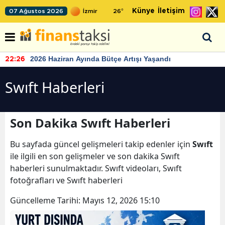
Künye
İletişim
07 Ağustos 2026
26
°
2026 Haziran Ayında Bütçe Artışı Yaşandı
22:26
Swıft Haberleri
Son Dakika Swıft Haberleri
Bu sayfada güncel gelişmeleri takip edenler için
Swıft
ile ilgili en son gelişmeler ve son dakika Swıft
haberleri sunulmaktadır. Swıft videoları, Swıft
fotoğrafları ve Swıft haberleri
Güncelleme Tarihi:
Mayıs 12, 2026 15:10