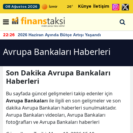
Künye
İletişim
08 Ağustos 2026
26
°
2026 Haziran Ayında Bütçe Artışı Yaşandı
22:26
Avrupa Bankaları Haberleri
Son Dakika Avrupa Bankaları
Haberleri
Bu sayfada güncel gelişmeleri takip edenler için
Avrupa Bankaları
ile ilgili en son gelişmeler ve son
dakika Avrupa Bankaları haberleri sunulmaktadır.
Avrupa Bankaları videoları, Avrupa Bankaları
fotoğrafları ve Avrupa Bankaları haberleri