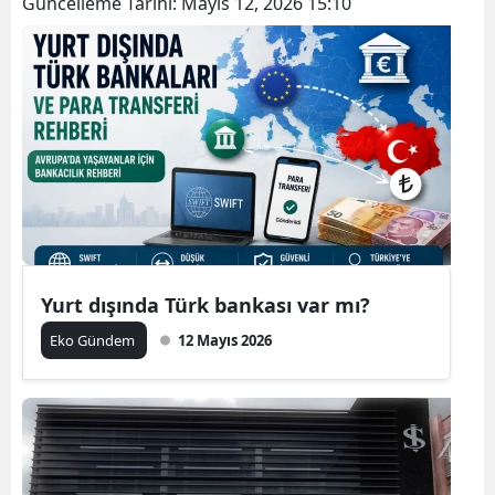
Güncelleme Tarihi:
Mayıs 12, 2026 15:10
Yurt dışında Türk bankası var mı?
Eko Gündem
12 Mayıs 2026