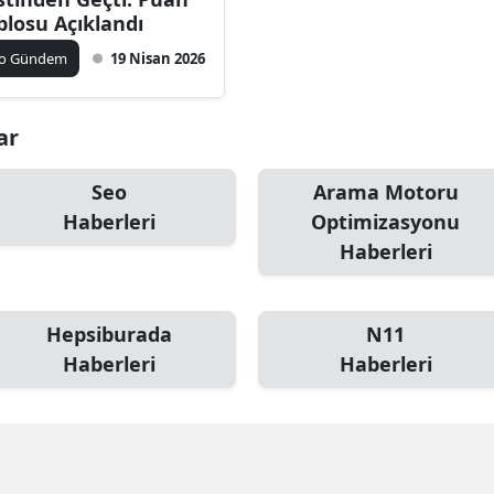
blosu Açıklandı
ko Gündem
19 Nisan 2026
ar
Seo
Arama Motoru
Haberleri
Optimizasyonu
Haberleri
Hepsiburada
N11
Haberleri
Haberleri