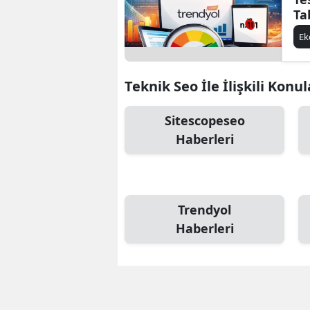
Ta
E
Teknik Seo İle İlişkili Konul
Sitescopeseo
Haberleri
Trendyol
Haberleri