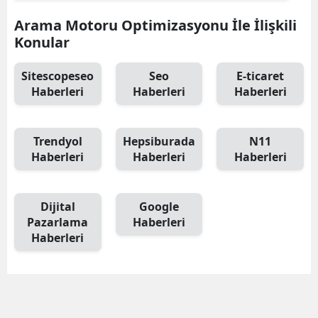
Arama Motoru Optimizasyonu İle İlişkili
Konular
Sitescopeseo
Seo
E-ticaret
Haberleri
Haberleri
Haberleri
Trendyol
Hepsiburada
N11
Haberleri
Haberleri
Haberleri
Dijital
Google
Pazarlama
Haberleri
Haberleri