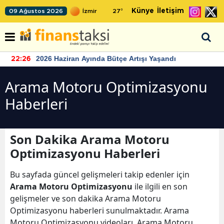
Künye
İletişim
09 Ağustos 2026
27
°
2026 Haziran Ayında Bütçe Artışı Yaşandı
22:26
Arama Motoru Optimizasyonu
Haberleri
Son Dakika Arama Motoru
Optimizasyonu Haberleri
Bu sayfada güncel gelişmeleri takip edenler için
Arama Motoru Optimizasyonu
ile ilgili en son
gelişmeler ve son dakika Arama Motoru
Optimizasyonu haberleri sunulmaktadır. Arama
Motoru Optimizasyonu videoları, Arama Motoru