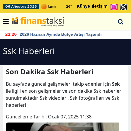
Künye
İletişim
06 Ağustos 2026
26
°
2026 Haziran Ayında Bütçe Artışı Yaşandı
22:26
Ssk Haberleri
Son Dakika Ssk Haberleri
Bu sayfada güncel gelişmeleri takip edenler için
Ssk
ile ilgili en son gelişmeler ve son dakika Ssk haberleri
sunulmaktadır. Ssk videoları, Ssk fotoğrafları ve Ssk
haberleri
Güncelleme Tarihi:
Ocak 07, 2025 11:38