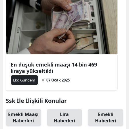
En düşük emekli maaşı 14 bin 469
liraya yükseltildi
Eko Gündem
07 Ocak 2025
Ssk İle İlişkili Konular
Emekli Maaşı
Lira
Emekli
Haberleri
Haberleri
Haberleri