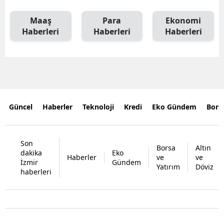
Maaş
Para
Ekonomi
Haberleri
Haberleri
Haberleri
Güncel
Haberler
Teknoloji
Kredi
Eko Gündem
Bors
Son
Borsa
Altın
dakika
Eko
Haberler
ve
ve
İzmir
Gündem
Yatırım
Döviz
haberleri