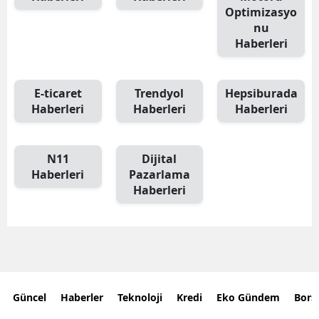
Optimizasyo
nu
Haberleri
E-ticaret
Trendyol
Hepsiburada
Haberleri
Haberleri
Haberleri
N11
Dijital
Haberleri
Pazarlama
Haberleri
Güncel
Haberler
Teknoloji
Kredi
Eko Gündem
Bors