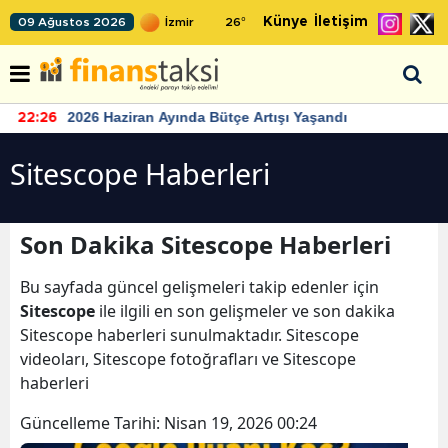
Künye
İletişim
09 Ağustos 2026
26
°
2026 Haziran Ayında Bütçe Artışı Yaşandı
22:26
Sitescope Haberleri
Son Dakika Sitescope Haberleri
Bu sayfada güncel gelişmeleri takip edenler için
Sitescope
ile ilgili en son gelişmeler ve son dakika
Sitescope haberleri sunulmaktadır. Sitescope
videoları, Sitescope fotoğrafları ve Sitescope
haberleri
Güncelleme Tarihi:
Nisan 19, 2026 00:24