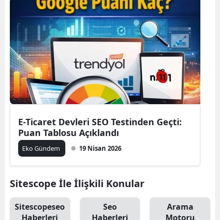
E-Ticaret Devleri SEO Testinden Geçti:
Puan Tablosu Açıklandı
Eko Gündem
19 Nisan 2026
Sitescope İle İlişkili Konular
Sitescopeseo
Seo
Arama
Haberleri
Haberleri
Motoru