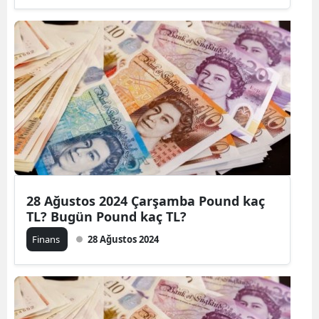
28 Ağustos 2024 Çarşamba Pound kaç
TL? Bugün Pound kaç TL?
Finans
28 Ağustos 2024