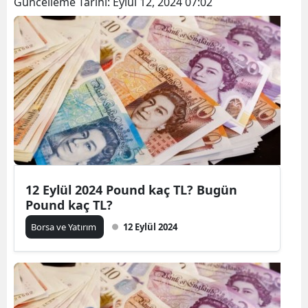
Güncelleme Tarihi:
Eylül 12, 2024 07:02
12 Eylül 2024 Pound kaç TL? Bugün
Pound kaç TL?
Borsa ve Yatırım
12 Eylül 2024