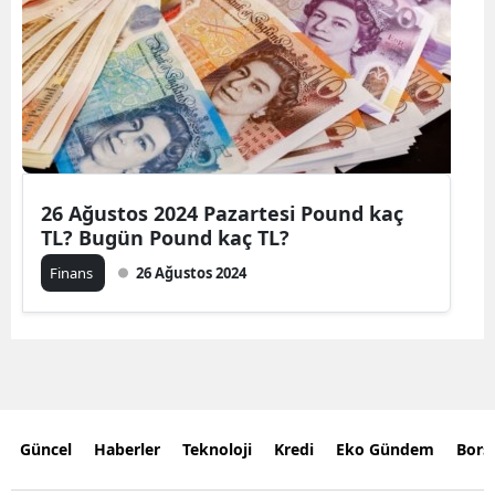
26 Ağustos 2024 Pazartesi Pound kaç
TL? Bugün Pound kaç TL?
Finans
26 Ağustos 2024
Güncel
Haberler
Teknoloji
Kredi
Eko Gündem
Bors