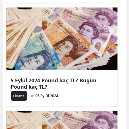
5 Eylül 2024 Pound kaç TL? Bugün
Pound kaç TL?
Finans
05 Eylül 2024