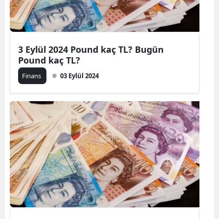
3 Eylül 2024 Pound kaç TL? Bugün
Pound kaç TL?
Finans
03 Eylül 2024