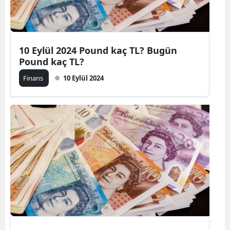
10 Eylül 2024 Pound kaç TL? Bugün
Pound kaç TL?
Finans
10 Eylül 2024