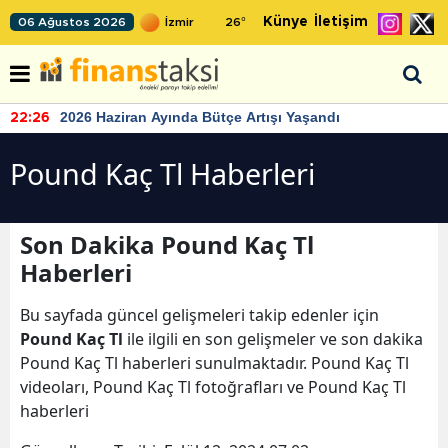
Künye
İletişim
06 Ağustos 2026
26
°
2026 Haziran Ayında Bütçe Artışı Yaşandı
22:26
Pound Kaç Tl Haberleri
Son Dakika Pound Kaç Tl
Haberleri
Bu sayfada güncel gelişmeleri takip edenler için
Pound Kaç Tl
ile ilgili en son gelişmeler ve son dakika
Pound Kaç Tl haberleri sunulmaktadır. Pound Kaç Tl
videoları, Pound Kaç Tl fotoğrafları ve Pound Kaç Tl
haberleri