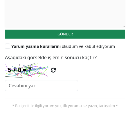
GÖNDER
Yorum yazma kurallarını
okudum ve kabul ediyorum
Aşağıdaki görselde işlemin sonucu kaçtır?
* Bu içerik ile ilgili yorum yok, ilk yorumu siz yazın, tartışalım *