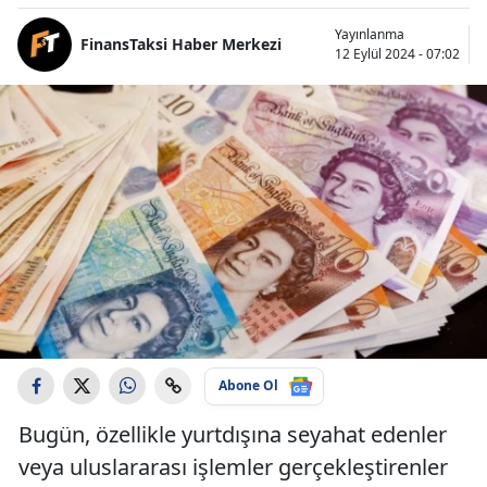
Yayınlanma
FinansTaksi Haber Merkezi
12 Eylül 2024 - 07:02
Abone Ol
Bugün, özellikle yurtdışına seyahat edenler
veya uluslararası işlemler gerçekleştirenler