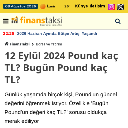
Künye
İletişim
08 Ağustos 2026
26
°
2026 Haziran Ayında Bütçe Artışı Yaşandı
22:26
FinansTaksi
Borsa ve Yatırım
12 Eylül 2024 Pound kaç
TL? Bugün Pound kaç
TL?
Günlük yaşamda birçok kişi, Pound'un güncel
değerini öğrenmek istiyor. Özellikle 'Bugün
Pound'un değeri kaç TL?' sorusu oldukça
merak ediliyor