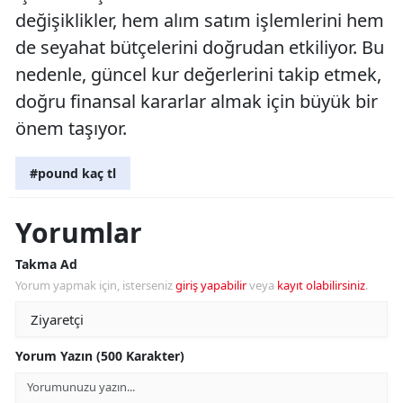
değişiklikler, hem alım satım işlemlerini hem
de seyahat bütçelerini doğrudan etkiliyor. Bu
nedenle, güncel kur değerlerini takip etmek,
doğru finansal kararlar almak için büyük bir
önem taşıyor.
#pound kaç tl
Yorumlar
Takma Ad
Yorum yapmak için, isterseniz
giriş yapabilir
veya
kayıt olabilirsiniz
.
Yorum Yazın (500 Karakter)