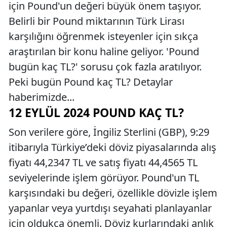
için Pound'un değeri büyük önem taşıyor.
Belirli bir Pound miktarının Türk Lirası
karşılığını öğrenmek isteyenler için sıkça
araştırılan bir konu haline geliyor. 'Pound
bugün kaç TL?' sorusu çok fazla aratılıyor.
Peki bugün Pound kaç TL? Detaylar
haberimizde...
12 EYLÜL 2024 POUND KAÇ TL?
Son verilere göre, İngiliz Sterlini (GBP), 9:29
itibarıyla Türkiye’deki döviz piyasalarında alış
fiyatı 44,2347 TL ve satış fiyatı 44,4565 TL
seviyelerinde işlem görüyor. Pound'un TL
karşısındaki bu değeri, özellikle dövizle işlem
yapanlar veya yurtdışı seyahati planlayanlar
için oldukça önemli. Döviz kurlarındaki anlık