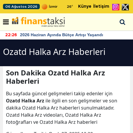
Künye
İletişim
06 Ağustos 2026
26
°
2026 Haziran Ayında Bütçe Artışı Yaşandı
22:26
Ozatd Halka Arz Haberleri
Son Dakika Ozatd Halka Arz
Haberleri
Bu sayfada güncel gelişmeleri takip edenler için
Ozatd Halka Arz
ile ilgili en son gelişmeler ve son
dakika Ozatd Halka Arz haberleri sunulmaktadır.
Ozatd Halka Arz videoları, Ozatd Halka Arz
fotoğrafları ve Ozatd Halka Arz haberleri