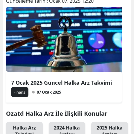
Güncelleme Tarihi:
Ocak 07, 2025 12:20
7 Ocak 2025 Güncel Halka Arz Takvimi
Finans
07 Ocak 2025
Ozatd Halka Arz İle İlişkili Konular
Halka Arz
2024 Halka
2025 Halka