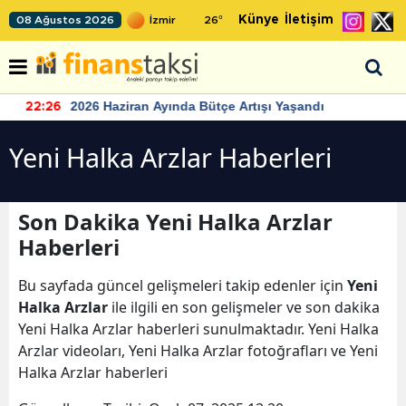
Künye
İletişim
08 Ağustos 2026
26
°
2026 Haziran Ayında Bütçe Artışı Yaşandı
22:26
Yeni Halka Arzlar Haberleri
Son Dakika Yeni Halka Arzlar
Haberleri
Bu sayfada güncel gelişmeleri takip edenler için
Yeni
Halka Arzlar
ile ilgili en son gelişmeler ve son dakika
Yeni Halka Arzlar haberleri sunulmaktadır. Yeni Halka
Arzlar videoları, Yeni Halka Arzlar fotoğrafları ve Yeni
Halka Arzlar haberleri