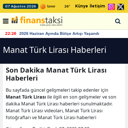
Künye
İletişim
07 Ağustos 2026
26
°
2026 Haziran Ayında Bütçe Artışı Yaşandı
22:26
Manat Türk Lirası Haberleri
Son Dakika Manat Türk Lirası
Haberleri
Bu sayfada güncel gelişmeleri takip edenler için
Manat Türk Lirası
ile ilgili en son gelişmeler ve son
dakika Manat Türk Lirası haberleri sunulmaktadır.
Manat Türk Lirası videoları, Manat Türk Lirası
fotoğrafları ve Manat Türk Lirası haberleri