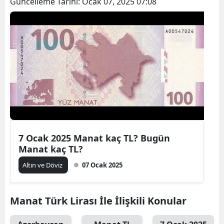
Güncelleme Tarihi:
Ocak 07, 2025 07:08
7 Ocak 2025 Manat kaç TL? Bugün
Manat kaç TL?
Altın ve Döviz
07 Ocak 2025
Manat Türk Lirası İle İlişkili Konular