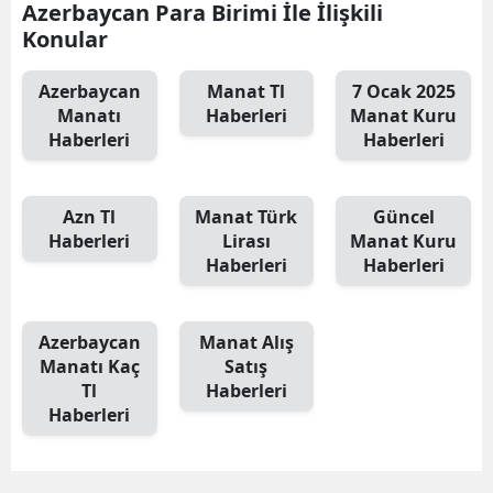
Azerbaycan Para Birimi İle İlişkili
Konular
Azerbaycan
Manat Tl
7 Ocak 2025
Manatı
Haberleri
Manat Kuru
Haberleri
Haberleri
Azn Tl
Manat Türk
Güncel
Haberleri
Lirası
Manat Kuru
Haberleri
Haberleri
Azerbaycan
Manat Alış
Manatı Kaç
Satış
Tl
Haberleri
Haberleri