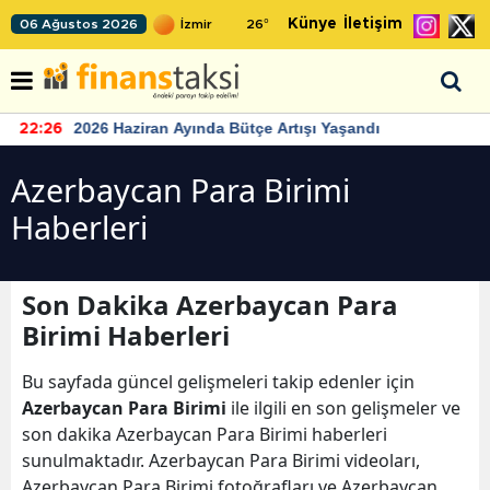
Künye
İletişim
06 Ağustos 2026
26
°
2026 Haziran Ayında Bütçe Artışı Yaşandı
22:26
Azerbaycan Para Birimi
Haberleri
Son Dakika Azerbaycan Para
Birimi Haberleri
Bu sayfada güncel gelişmeleri takip edenler için
Azerbaycan Para Birimi
ile ilgili en son gelişmeler ve
son dakika Azerbaycan Para Birimi haberleri
sunulmaktadır. Azerbaycan Para Birimi videoları,
Azerbaycan Para Birimi fotoğrafları ve Azerbaycan