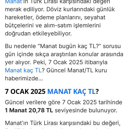
Manat
’ın Türk Lirası karşısındaki değeri
merak ediliyor. Döviz kurlarındaki günlük
hareketler, ödeme planlarını, seyahat
bütçelerini ve alım-satım işlemlerini
doğrudan etkileyebiliyor.
Bu nedenle “Manat bugün kaç TL?” sorusu
gün içinde sıkça araştırılan konular arasında
yer alıyor. Peki, 7 Ocak 2025 itibarıyla
Manat kaç TL
? Güncel Manat/TL kuru
haberimizde…
7 OCAK 2025
MANAT KAÇ TL
?
Güncel verilere göre 7 Ocak 2025 tarihinde
1 Manat 20,78 TL
seviyesinde bulunuyor.
Manat’ın Türk Lirası karşısındaki bu değeri,