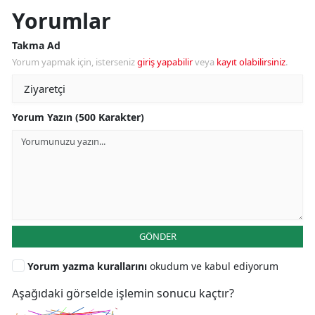
Yorumlar
Takma Ad
Yorum yapmak için, isterseniz
giriş yapabilir
veya
kayıt olabilirsiniz
.
Yorum Yazın (500 Karakter)
GÖNDER
Yorum yazma kurallarını
okudum ve kabul ediyorum
Aşağıdaki görselde işlemin sonucu kaçtır?