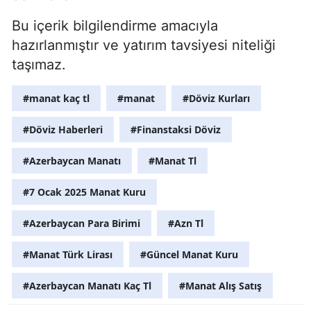
Bu içerik bilgilendirme amacıyla
hazırlanmıştır ve yatırım tavsiyesi niteliği
taşımaz.
#manat kaç tl
#manat
#Döviz Kurları
#Döviz Haberleri
#Finanstaksi Döviz
#Azerbaycan Manatı
#Manat Tl
#7 Ocak 2025 Manat Kuru
#Azerbaycan Para Birimi
#Azn Tl
#Manat Türk Lirası
#Güncel Manat Kuru
#Azerbaycan Manatı Kaç Tl
#Manat Alış Satış