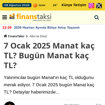
Künye
İletişim
08 Ağustos 2026
26
°
2026 Haziran Ayında Bütçe Artışı Yaşandı
22:26
FinansTaksi
Altın ve Döviz
7 Ocak 2025 Manat kaç
TL? Bugün Manat kaç
TL?
Yatırımcılar bugün Manat'ın kaç TL olduğunu
merak ediyor. 7 Ocak 2025 bugün Manat kaç
TL? Detaylar haberimizde...