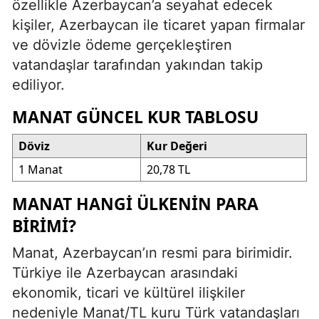
özellikle Azerbaycan’a seyahat edecek
kişiler, Azerbaycan ile ticaret yapan firmalar
ve dövizle ödeme gerçekleştiren
vatandaşlar tarafından yakından takip
ediliyor.
MANAT GÜNCEL KUR TABLOSU
Döviz
Kur Değeri
1 Manat
20,78 TL
MANAT HANGI ÜLKENIN PARA
BIRIMI?
Manat, Azerbaycan’ın resmi para birimidir.
Türkiye ile Azerbaycan arasındaki
ekonomik, ticari ve kültürel ilişkiler
nedeniyle Manat/TL kuru Türk vatandaşları