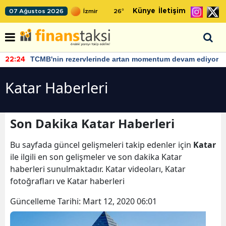
Künye
İletişim
07 Ağustos 2026
26
°
TCMB'nin rezervlerinde artan momentum devam ediyor
:24
12
Katar Haberleri
Son Dakika Katar Haberleri
Bu sayfada güncel gelişmeleri takip edenler için
Katar
ile ilgili en son gelişmeler ve son dakika Katar
haberleri sunulmaktadır. Katar videoları, Katar
fotoğrafları ve Katar haberleri
Güncelleme Tarihi:
Mart 12, 2020 06:01