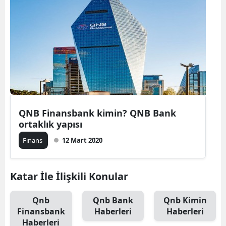
QNB Finansbank kimin? QNB Bank
ortaklık yapısı
Finans
12 Mart 2020
Katar İle İlişkili Konular
Qnb
Qnb Bank
Qnb Kimin
Finansbank
Haberleri
Haberleri
Haberleri