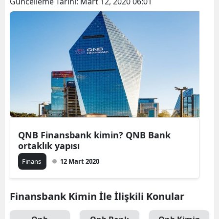
Güncelleme Tarihi:
Mart 12, 2020 06:01
QNB Finansbank kimin? QNB Bank
ortaklık yapısı
Finans
12 Mart 2020
Finansbank Kimin İle İlişkili Konular