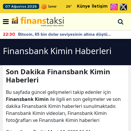
Künye
İletişim
07 Ağustos 2026
26
°
Bitcoin, 65 bin dolar seviyesinin altına düştü...
22:30
Finansbank Kimin Haberleri
Son Dakika Finansbank Kimin
Haberleri
Bu sayfada güncel gelişmeleri takip edenler için
Finansbank Kimin
ile ilgili en son gelişmeler ve son
dakika Finansbank Kimin haberleri sunulmaktadır.
Finansbank Kimin videoları, Finansbank Kimin
fotoğrafları ve Finansbank Kimin haberleri