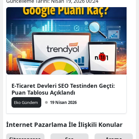
Güncelleme Tarihi:
Nisan 19, 2026 00:24
E-Ticaret Devleri SEO Testinden Geçti:
Puan Tablosu Açıklandı
Eko Gündem
19 Nisan 2026
İnternet Pazarlama İle İlişkili Konular