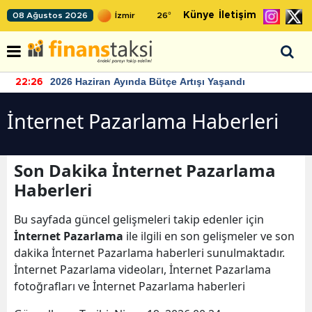
Künye
İletişim
08 Ağustos 2026
26
°
2026 Haziran Ayında Bütçe Artışı Yaşandı
22:26
İnternet Pazarlama Haberleri
Son Dakika İnternet Pazarlama
Haberleri
Bu sayfada güncel gelişmeleri takip edenler için
İnternet Pazarlama
ile ilgili en son gelişmeler ve son
dakika İnternet Pazarlama haberleri sunulmaktadır.
İnternet Pazarlama videoları, İnternet Pazarlama
fotoğrafları ve İnternet Pazarlama haberleri