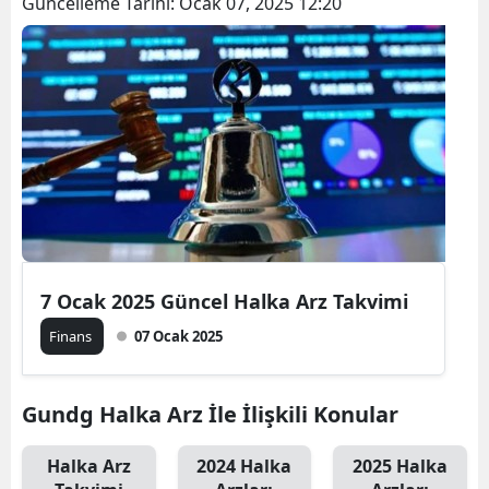
Güncelleme Tarihi:
Ocak 07, 2025 12:20
7 Ocak 2025 Güncel Halka Arz Takvimi
Finans
07 Ocak 2025
Gundg Halka Arz İle İlişkili Konular
Halka Arz
2024 Halka
2025 Halka