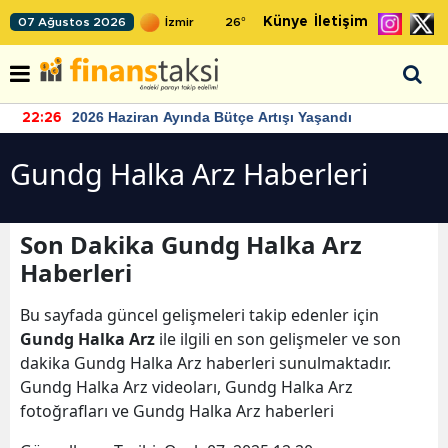
Künye
İletişim
07 Ağustos 2026
26
°
2026 Haziran Ayında Bütçe Artışı Yaşandı
22:26
Gundg Halka Arz Haberleri
Son Dakika Gundg Halka Arz
Haberleri
Bu sayfada güncel gelişmeleri takip edenler için
Gundg Halka Arz
ile ilgili en son gelişmeler ve son
dakika Gundg Halka Arz haberleri sunulmaktadır.
Gundg Halka Arz videoları, Gundg Halka Arz
fotoğrafları ve Gundg Halka Arz haberleri