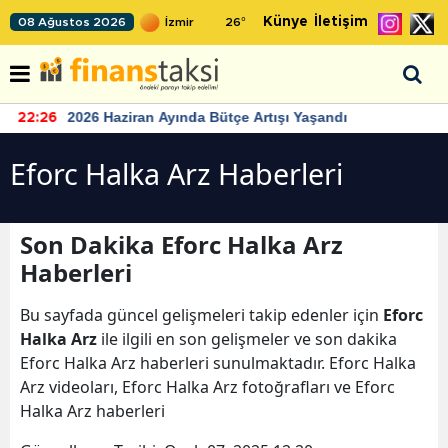
Künye
İletişim
08 Ağustos 2026
26
°
2026 Haziran Ayında Bütçe Artışı Yaşandı
22:26
Eforc Halka Arz Haberleri
Son Dakika Eforc Halka Arz
Haberleri
Bu sayfada güncel gelişmeleri takip edenler için
Eforc
Halka Arz
ile ilgili en son gelişmeler ve son dakika
Eforc Halka Arz haberleri sunulmaktadır. Eforc Halka
Arz videoları, Eforc Halka Arz fotoğrafları ve Eforc
Halka Arz haberleri