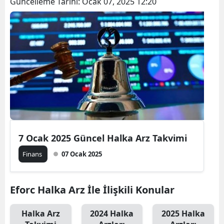
Güncelleme Tarihi:
Ocak 07, 2025 12:20
7 Ocak 2025 Güncel Halka Arz Takvimi
Finans
07 Ocak 2025
Eforc Halka Arz İle İlişkili Konular
Halka Arz
2024 Halka
2025 Halka