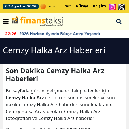
Künye
İletişim
07 Ağustos 2026
26
°
2026 Haziran Ayında Bütçe Artışı Yaşandı
22:26
Cemzy Halka Arz Haberleri
Son Dakika Cemzy Halka Arz
Haberleri
Bu sayfada güncel gelişmeleri takip edenler için
Cemzy Halka Arz
ile ilgili en son gelişmeler ve son
dakika Cemzy Halka Arz haberleri sunulmaktadır.
Cemzy Halka Arz videoları, Cemzy Halka Arz
fotoğrafları ve Cemzy Halka Arz haberleri