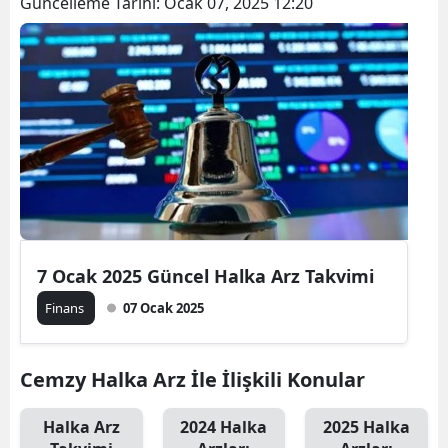
Güncelleme Tarihi:
Ocak 07, 2025 12:20
7 Ocak 2025 Güncel Halka Arz Takvimi
Finans
07 Ocak 2025
Cemzy Halka Arz İle İlişkili Konular
Halka Arz
2024 Halka
2025 Halka