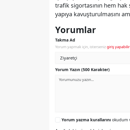
trafik sigortasının hem hak 
yapıya kavuşturulmasını ama
Yorumlar
Takma Ad
Yorum yapmak için, isterseniz
giriş yapabilir
Yorum Yazın (500 Karakter)
Yorum yazma kurallarını
okudum v