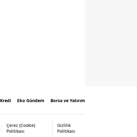
Kredi
Eko Gündem
Borsa ve Yatırım
Çerez (Cookie)
Gizlilik
Politikası
Politikası