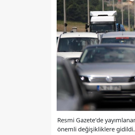
Resmi Gazete'de yayımlanan 
önemli değişikliklere gidild