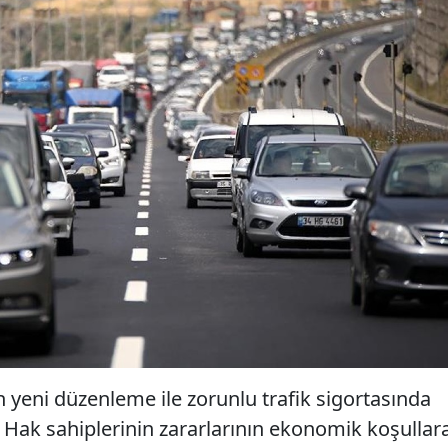
yeni düzenleme ile zorunlu trafik sigortasında
i. Hak sahiplerinin zararlarının ekonomik koşullar