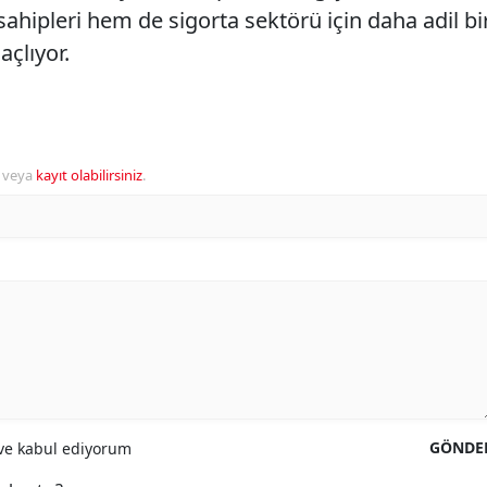
sahipleri hem de sigorta sektörü için daha adil bi
çlıyor.
veya
kayıt olabilirsiniz
.
GÖNDE
e kabul ediyorum