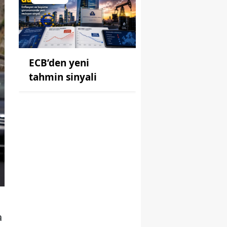
ECB’den yeni
tahmin sinyali
a