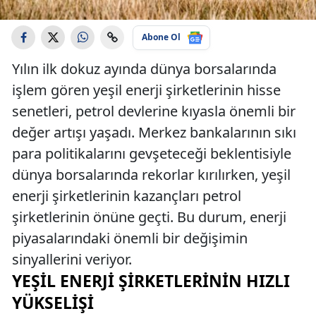
Abone Ol
Yılın ilk dokuz ayında dünya borsalarında
işlem gören yeşil enerji şirketlerinin hisse
senetleri, petrol devlerine kıyasla önemli bir
değer artışı yaşadı. Merkez bankalarının sıkı
para politikalarını gevşeteceği beklentisiyle
dünya borsalarında rekorlar kırılırken, yeşil
enerji şirketlerinin kazançları petrol
şirketlerinin önüne geçti. Bu durum, enerji
piyasalarındaki önemli bir değişimin
sinyallerini veriyor.
YEŞIL ENERJI ŞIRKETLERININ HIZLI
YÜKSELIŞI