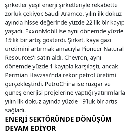
şirketler yeşil enerji şirketleriyle rekabette
zorluk çekiyor. Saudi Aramco, yılın ilk dokuz
ayında hisse değerinde yüzde 22'lik bir kayıp
yaşadı. ExxonMobil ise aynı dönemde yüzde
15’lik bir artış gösterdi. Şirket, kaya gazı
üretimini artırmak amacıyla Pioneer Natural
Resources’ı satın aldı. Chevron, aynı
dönemde yüzde 1 kayıpla karşılaştı, ancak
Permian Havzası'nda rekor petrol üretimi
gerçekleştirdi. PetroChina ise rüzgar ve
güneş enerjisi projelerine yaptığı yatırımlarla
yılın ilk dokuz ayında yüzde 19’luk bir artış
sağladı.
ENERJI SEKTÖRÜNDE DÖNÜŞÜM
DEVAM EDIYOR