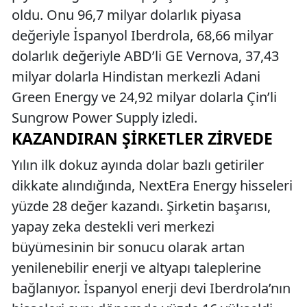
oldu. Onu 96,7 milyar dolarlık piyasa
değeriyle İspanyol Iberdrola, 68,66 milyar
dolarlık değeriyle ABD’li GE Vernova, 37,43
milyar dolarla Hindistan merkezli Adani
Green Energy ve 24,92 milyar dolarla Çin’li
Sungrow Power Supply izledi.
KAZANDIRAN ŞIRKETLER ZIRVEDE
Yılın ilk dokuz ayında dolar bazlı getiriler
dikkate alındığında, NextEra Energy hisseleri
yüzde 28 değer kazandı. Şirketin başarısı,
yapay zeka destekli veri merkezi
büyümesinin bir sonucu olarak artan
yenilenebilir enerji ve altyapı taleplerine
bağlanıyor. İspanyol enerji devi Iberdrola’nın