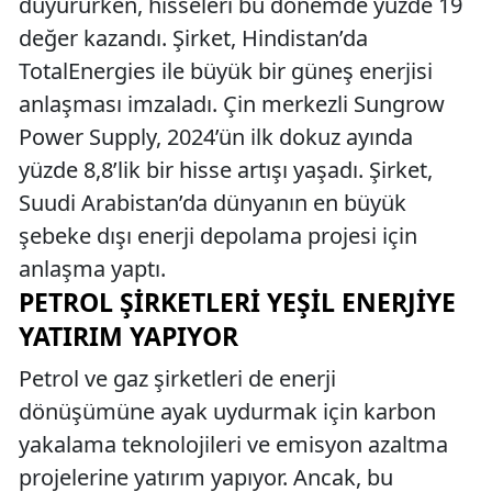
duyururken, hisseleri bu dönemde yüzde 19
değer kazandı. Şirket, Hindistan’da
TotalEnergies ile büyük bir güneş enerjisi
anlaşması imzaladı. Çin merkezli Sungrow
Power Supply, 2024’ün ilk dokuz ayında
yüzde 8,8’lik bir hisse artışı yaşadı. Şirket,
Suudi Arabistan’da dünyanın en büyük
şebeke dışı enerji depolama projesi için
anlaşma yaptı.
PETROL ŞIRKETLERI YEŞIL ENERJIYE
YATIRIM YAPIYOR
Petrol ve gaz şirketleri de enerji
dönüşümüne ayak uydurmak için karbon
yakalama teknolojileri ve emisyon azaltma
projelerine yatırım yapıyor. Ancak, bu