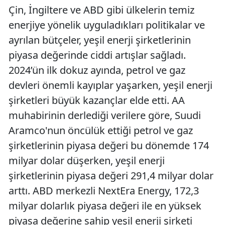
Çin, İngiltere ve ABD gibi ülkelerin temiz
enerjiye yönelik uyguladıkları politikalar ve
ayrılan bütçeler, yeşil enerji şirketlerinin
piyasa değerinde ciddi artışlar sağladı.
2024’ün ilk dokuz ayında, petrol ve gaz
devleri önemli kayıplar yaşarken, yeşil enerji
şirketleri büyük kazançlar elde etti. AA
muhabirinin derlediği verilere göre, Suudi
Aramco'nun öncülük ettiği petrol ve gaz
şirketlerinin piyasa değeri bu dönemde 174
milyar dolar düşerken, yeşil enerji
şirketlerinin piyasa değeri 291,4 milyar dolar
arttı. ABD merkezli NextEra Energy, 172,3
milyar dolarlık piyasa değeri ile en yüksek
piyasa değerine sahip yeşil enerji şirketi