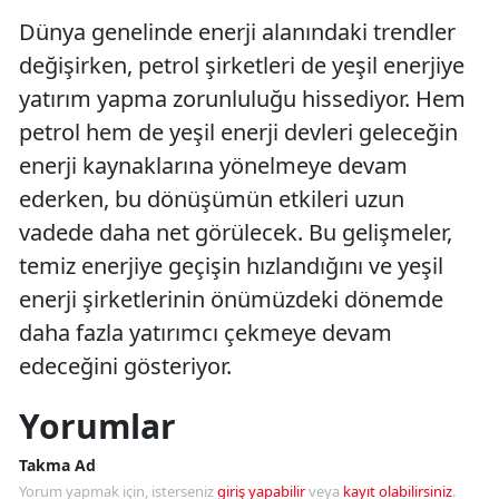
Dünya genelinde enerji alanındaki trendler
değişirken, petrol şirketleri de yeşil enerjiye
yatırım yapma zorunluluğu hissediyor. Hem
petrol hem de yeşil enerji devleri geleceğin
enerji kaynaklarına yönelmeye devam
ederken, bu dönüşümün etkileri uzun
vadede daha net görülecek. Bu gelişmeler,
temiz enerjiye geçişin hızlandığını ve yeşil
enerji şirketlerinin önümüzdeki dönemde
daha fazla yatırımcı çekmeye devam
edeceğini gösteriyor.
Yorumlar
Takma Ad
Yorum yapmak için, isterseniz
giriş yapabilir
veya
kayıt olabilirsiniz
.