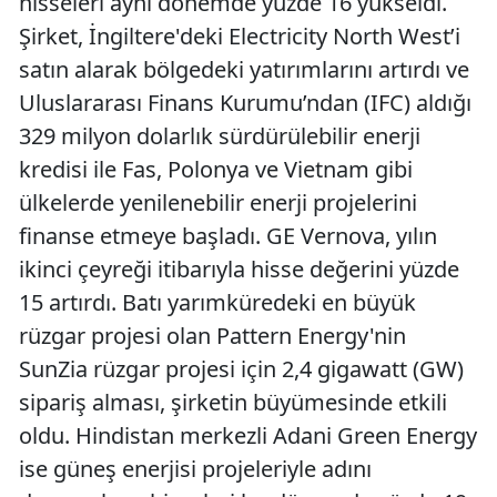
hisseleri aynı dönemde yüzde 16 yükseldi.
Şirket, İngiltere'deki Electricity North West’i
satın alarak bölgedeki yatırımlarını artırdı ve
Uluslararası Finans Kurumu’ndan (IFC) aldığı
329 milyon dolarlık sürdürülebilir enerji
kredisi ile Fas, Polonya ve Vietnam gibi
ülkelerde yenilenebilir enerji projelerini
finanse etmeye başladı. GE Vernova, yılın
ikinci çeyreği itibarıyla hisse değerini yüzde
15 artırdı. Batı yarımküredeki en büyük
rüzgar projesi olan Pattern Energy'nin
SunZia rüzgar projesi için 2,4 gigawatt (GW)
sipariş alması, şirketin büyümesinde etkili
oldu. Hindistan merkezli Adani Green Energy
ise güneş enerjisi projeleriyle adını