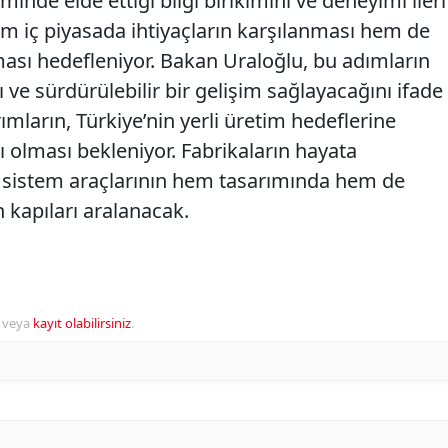
minde elde ettiği bilgi birikimini ve deneyimi ileri
em iç piyasada ihtiyaçların karşılanması hem de
lması hedefleniyor. Bakan Uraloğlu, bu adımların
 ve sürdürülebilir bir gelişim sağlayacağını ifade
rımların, Türkiye’nin yerli üretim hedeflerine
olması bekleniyor. Fabrikaların hayata
ı sistem araçlarının hem tasarımında hem de
 kapıları aralanacak.
veya
kayıt olabilirsiniz
.