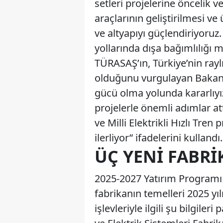
setleri projelerine öncelik ve
araçlarının geliştirilmesi ve 
ve altyapıyı güçlendiriyoruz. 
yollarında dışa bağımlılığı
TÜRASAŞ’ın, Türkiye’nin rayl
olduğunu vurgulayan Bakan, 
gücü olma yolunda kararlıyız.
projelerle önemli adımlar at
ve Milli Elektrikli Hızlı Tre
ilerliyor” ifadelerini kullandı.
ÜÇ YENI FABRI
2025-2027 Yatırım Programı 
fabrikanın temelleri 2025 yıl
işlevleriyle ilgili şu bilgiler