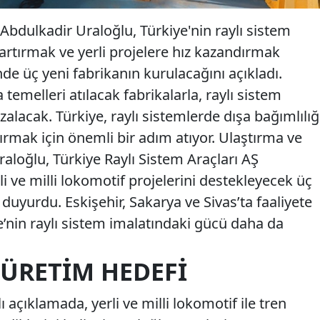
Abdulkadir Uraloğlu, Türkiye'nin raylı sistem
 artırmak ve yerli projelere hız kazandırmak
 üç yeni fabrikanın kurulacağını açıkladı.
 temelleri atılacak fabrikalarla, raylı sistem
zalacak. Türkiye, raylı sistemlerde dışa bağımlılığ
tırmak için önemli bir adım atıyor. Ulaştırma ve
aloğlu, Türkiye Raylı Sistem Araçları AŞ
li ve milli lokomotif projelerini destekleyecek üç
 duyurdu. Eskişehir, Sakarya ve Sivas’ta faaliyete
e’nin raylı sistem imalatındaki gücü daha da
I ÜRETIM HEDEFI
ı açıklamada, yerli ve milli lokomotif ile tren