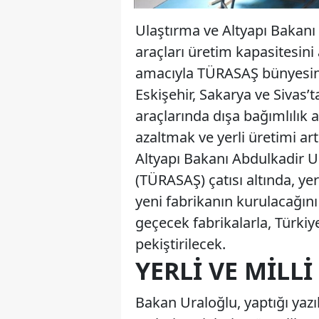
Ulaştırma ve Altyapı Bakanı 
araçları üretim kapasitesini
amacıyla TÜRASAŞ bünyesinde
Eskişehir, Sakarya ve Sivas’ta
araçlarında dışa bağımlılık a
azaltmak ve yerli üretimi ar
Altyapı Bakanı Abdulkadir Ur
(TÜRASAŞ) çatısı altında, yer
yeni fabrikanın kurulacağını
geçecek fabrikalarla, Türkiy
pekiştirilecek.
YERLI VE MILL
Bakan Uraloğlu, yaptığı yazıl