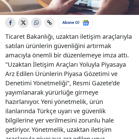
Abone Ol
Ticaret Bakanlığı, uzaktan iletişim araçlarıyla
satılan ürünlerin güvenliğini artırmak
amacıyla önemli bir düzenlemeye imza attı.
"Uzaktan İletişim Araçları Yoluyla Piyasaya
Arz Edilen Ürünlerin Piyasa Gözetimi ve
Denetimi Yönetmeliği", Resmi Gazete’de
yayımlanarak yürürlüğe girmeye
hazırlanıyor. Yeni yönetmelik, ürün
ilanlarında Türkçe uyarı ve güvenlik
bilgilerine yer verilmesini zorunlu hale
getiriyor. Yönetmelik, uzaktan iletişim
araçlarıyla piyasaya arz edilen veya