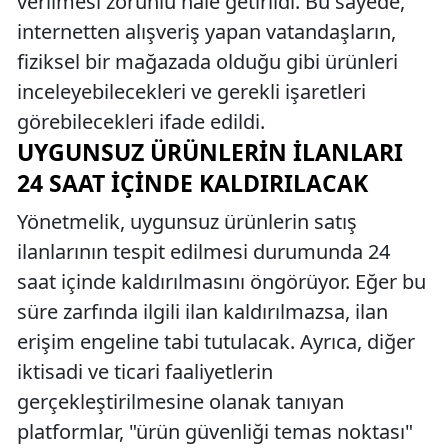
verilmesi zorunlu hale getirildi. Bu sayede,
internetten alışveriş yapan vatandaşların,
fiziksel bir mağazada olduğu gibi ürünleri
inceleyebilecekleri ve gerekli işaretleri
görebilecekleri ifade edildi.
UYGUNSUZ ÜRÜNLERIN İLANLARI
24 SAAT İÇINDE KALDIRILACAK
Yönetmelik, uygunsuz ürünlerin satış
ilanlarının tespit edilmesi durumunda 24
saat içinde kaldırılmasını öngörüyor. Eğer bu
süre zarfında ilgili ilan kaldırılmazsa, ilan
erişim engeline tabi tutulacak. Ayrıca, diğer
iktisadi ve ticari faaliyetlerin
gerçekleştirilmesine olanak tanıyan
platformlar, "ürün güvenliği temas noktası"