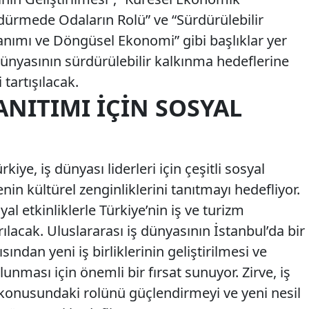
rmede Odaların Rolü” ve “Sürdürülebilir
lanımı ve Döngüsel Ekonomi” gibi başlıklar yer
dünyasının sürdürülebilir kalkınma hedeflerine
 tartışılacak.
ANITIMI İÇIN SOSYAL
kiye, iş dünyası liderleri için çeşitli sosyal
nin kültürel zenginliklerini tanıtmayı hedefliyor.
al etkinliklerle Türkiye’nin iş ve turizm
ılacak. Uluslararası iş dünyasının İstanbul’da bir
ından yeni iş birliklerinin geliştirilmesi ve
nması için önemli bir fırsat sunuyor. Zirve, iş
i konusundaki rolünü güçlendirmeyi ve yeni nesil