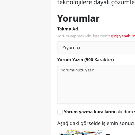
teknolojilere dayalı çözümle
Yorumlar
Takma Ad
Yorum yapmak için, isterseniz
giriş yapabilir
Yorum Yazın (500 Karakter)
Yorum yazma kurallarını
okudum v
Aşağıdaki görselde işlemin sonucu