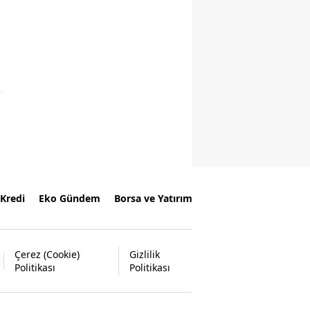
Kredi
Eko Gündem
Borsa ve Yatırım
Çerez (Cookie)
Gizlilik
Politikası
Politikası