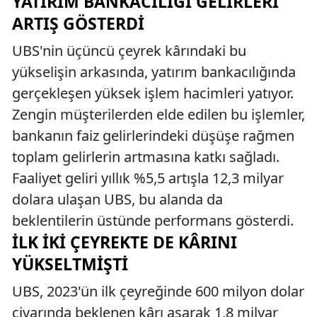
YATIRIM BANKACILIĞI GELIRLERI
ARTIŞ GÖSTERDI
UBS'nin üçüncü çeyrek kârındaki bu
yükselişin arkasında, yatırım bankacılığında
gerçekleşen yüksek işlem hacimleri yatıyor.
Zengin müşterilerden elde edilen bu işlemler,
bankanın faiz gelirlerindeki düşüşe rağmen
toplam gelirlerin artmasına katkı sağladı.
Faaliyet geliri yıllık %5,5 artışla 12,3 milyar
dolara ulaşan UBS, bu alanda da
beklentilerin üstünde performans gösterdi.
İLK İKI ÇEYREKTE DE KÂRINI
YÜKSELTMIŞTI
UBS, 2023'ün ilk çeyreğinde 600 milyon dolar
civarında beklenen kârı aşarak 1,8 milyar