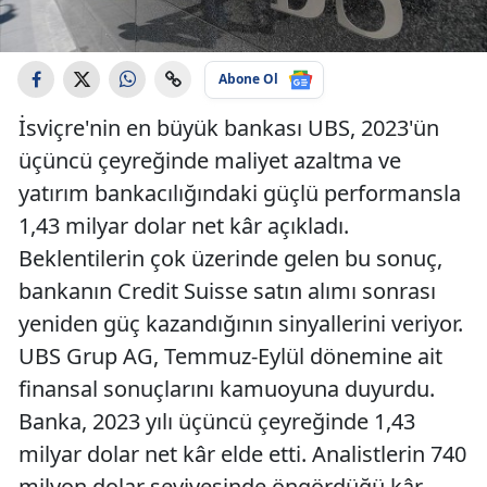
Abone Ol
İsviçre'nin en büyük bankası UBS, 2023'ün
üçüncü çeyreğinde maliyet azaltma ve
yatırım bankacılığındaki güçlü performansla
1,43 milyar dolar net kâr açıkladı.
Beklentilerin çok üzerinde gelen bu sonuç,
bankanın Credit Suisse satın alımı sonrası
yeniden güç kazandığının sinyallerini veriyor.
UBS Grup AG, Temmuz-Eylül dönemine ait
finansal sonuçlarını kamuoyuna duyurdu.
Banka, 2023 yılı üçüncü çeyreğinde 1,43
milyar dolar net kâr elde etti. Analistlerin 740
milyon dolar seviyesinde öngördüğü kâr