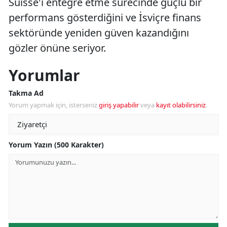
Suisse'i entegre etme sürecinde güçlü bir
performans gösterdiğini ve İsviçre finans
sektöründe yeniden güven kazandığını
gözler önüne seriyor.
Yorumlar
Takma Ad
Yorum yapmak için, isterseniz
giriş yapabilir
veya
kayıt olabilirsiniz
.
Yorum Yazın (500 Karakter)