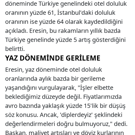
döneminde Türkiye genelindeki otel doluluk
oranının yüzde 61, İstanbul'daki doluluk
oranının ise yüzde 64 olarak kaydedildiğini
açıkladı. Eresin, bu rakamların yıllık bazda
Türkiye genelinde yüzde 5 artış gösterdiğini
belirtti.
YAZ DÖNEMINDE GERILEME
Eresin, yaz döneminde otel doluluk
oranlarında aylık bazda bir gerileme
yaşandığını vurgulayarak, "İşler elbette
beklediğimiz düzeyde değil. Fiyatlarımızda
avro bazında yaklaşık yüzde 15'lik bir düşüş
söz konusu. Ancak, 'diplerdeyiz' şeklindeki
değerlendirmeleri doğru bulmuyoruz," dedi.
Başkan, maliyet artışları ve döviz kurlarının