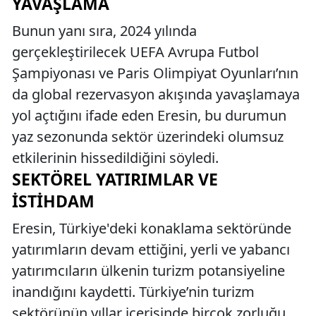
YAVAŞLAMA
Bunun yanı sıra, 2024 yılında
gerçekleştirilecek UEFA Avrupa Futbol
Şampiyonası ve Paris Olimpiyat Oyunları’nın
da global rezervasyon akışında yavaşlamaya
yol açtığını ifade eden Eresin, bu durumun
yaz sezonunda sektör üzerindeki olumsuz
etkilerinin hissedildiğini söyledi.
SEKTÖREL YATIRIMLAR VE
İSTIHDAM
Eresin, Türkiye'deki konaklama sektöründe
yatırımların devam ettiğini, yerli ve yabancı
yatırımcıların ülkenin turizm potansiyeline
inandığını kaydetti. Türkiye’nin turizm
sektörünün yıllar içerisinde birçok zorluğu