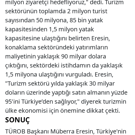
milyon ziyaretçi hedefliyoruz," dedi. Turizm
sektörünün toplamda 2 milyon turist
sayısından 50 milyona, 85 bin yatak
kapasitesinden 1,5 milyon yatak
kapasitesine ulaştığını belirten Eresin,
konaklama sektöründeki yatırımların
maliyetinin yaklaşık 90 milyar dolara
çıktığını, sektördeki istihdamın da yaklaşık
1,5 milyona ulaştığını vurguladı. Eresin,
"Turizm sektörü yılda yaklaşık 30 milyar
doların üzerinde yaptığı satın almanın yüzde
95'ini Türkiye’den sağlıyor," diyerek turizmin
ülke ekonomisi için önemine dikkat çekti.
SONUÇ
TÜROB Başkanı Müberra Eresin, Türkiye'nin