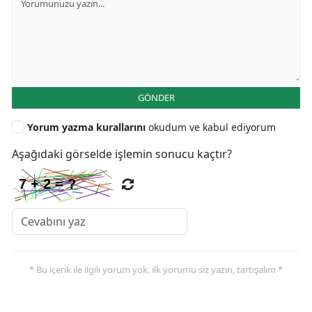
GÖNDER
Yorum yazma kurallarını
okudum ve kabul ediyorum
Aşağıdaki görselde işlemin sonucu kaçtır?
* Bu içerik ile ilgili yorum yok, ilk yorumu siz yazın, tartışalım *