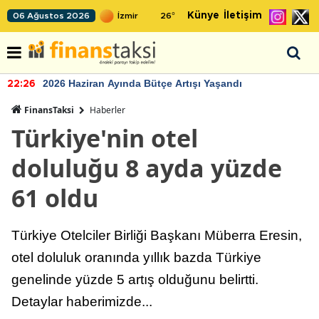
Künye
İletişim
06 Ağustos 2026
26
°
2026 Haziran Ayında Bütçe Artışı Yaşandı
22:26
FinansTaksi
Haberler
Türkiye'nin otel
doluluğu 8 ayda yüzde
61 oldu
Türkiye Otelciler Birliği Başkanı Müberra Eresin,
otel doluluk oranında yıllık bazda Türkiye
genelinde yüzde 5 artış olduğunu belirtti.
Detaylar haberimizde...