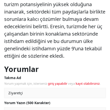
turizm potansiyelinin yüksek olduğuna
inanarak, sektördeki tüm paydaşlarla birlikte
sorunlara kalıcı çözümler bulmaya devam
edeceklerini belirtti. Eresin, turizmde her üç
çalışandan birinin konaklama sektöründe
istihdam edildiğini ve bu durumun ülke
genelindeki istihdamın yüzde 9’una tekabül
ettiğini de sözlerine ekledi.
Yorumlar
Takma Ad
Yorum yapmak için, isterseniz
giriş yapabilir
veya
kayıt olabilirsiniz
.
Yorum Yazın (500 Karakter)