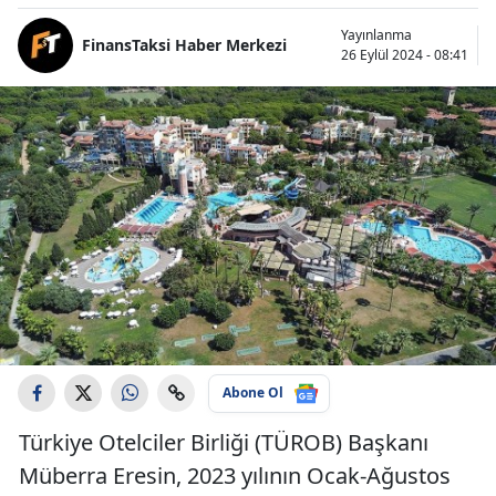
Yayınlanma
FinansTaksi Haber Merkezi
26 Eylül 2024 - 08:41
Abone Ol
Türkiye Otelciler Birliği (TÜROB) Başkanı
Müberra Eresin, 2023 yılının Ocak-Ağustos