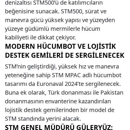
denizaltısı STM500’ü de katılımcıların
beğenisine sunacak. STM500, sürat ve
manevra gücü yüksek yapısı ve yüzeyden
yüzeye güdümlü mermilerle hücum
kabiliyeti ile dikkat çekiyor.
MODERN HÜCUMBOT VE LOJISTIK
DESTEK GEMILERI DE SERGILENECEK
STM’nin geliştirdiği, yüksek hız ve manevra
yeteneğine sahip STM MPAC adlı hücumbot
tasarımı da Euronaval 2024’te sergilenecek.
Buna ek olarak, Türk donanması ile Pakistan
donanmasının envanterine kazandırılan
lojistik destek gemilerinden bir model de
STM standında yerini alacak.
STM GENEL MÜDÜRÜ GÜLERYÜZ: