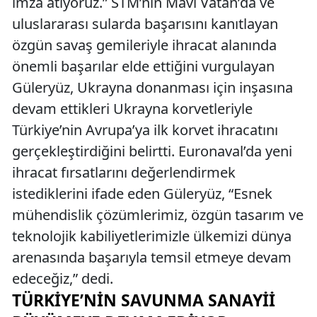
imza atıyoruz.” STM’nin Mavi Vatan’da ve
uluslararası sularda başarısını kanıtlayan
özgün savaş gemileriyle ihracat alanında
önemli başarılar elde ettiğini vurgulayan
Güleryüz, Ukrayna donanması için inşasına
devam ettikleri Ukrayna korvetleriyle
Türkiye’nin Avrupa’ya ilk korvet ihracatını
gerçekleştirdiğini belirtti. Euronaval’da yeni
ihracat fırsatlarını değerlendirmek
istediklerini ifade eden Güleryüz, “Esnek
mühendislik çözümlerimiz, özgün tasarım ve
teknolojik kabiliyetlerimizle ülkemizi dünya
arenasında başarıyla temsil etmeye devam
edeceğiz,” dedi.
TÜRKIYE’NIN SAVUNMA SANAYII