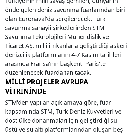
Türkiye’nin milli savaş gemileri, dünyanın
önde gelen deniz savunma fuarlarından biri
olan Euronaval’da sergilenecek. Türk
savunma sanayii şirketlerinden STM
Savunma Teknolojileri Mühendislik ve
Ticaret AŞ, milli imkanlarla geliştirdiği askeri
denizcilik platformlarını 4-7 Kasım tarihleri
arasında Fransa’nın başkenti Paris’te
düzenlenecek fuarda tanıtacak.
MILLI PROJELER AVRUPA
VITRININDE
STM’den yapılan açıklamaya göre, fuar
kapsamında STM, Türk Deniz Kuvvetleri ve
dost ülke donanmaları için geliştirdiği su
üstü ve su altı platformlarından oluşan beş