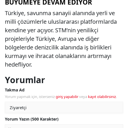
BÜYÜMEYE DEVAM EDIYOR
Türkiye, savunma sanayii alanında yerli ve
milli çözümlerle uluslararası platformlarda
kendine yer açıyor. STM’nin yenilikçi
projeleriyle Türkiye, Avrupa ve diğer
bölgelerde denizcilik alanında iş birlikleri
kurmayı ve ihracat olanaklarını artırmayı
hedefliyor.
Yorumlar
Takma Ad
Yorum yapmak için, isterseniz
giriş yapabilir
veya
kayıt olabilirsiniz
.
Yorum Yazın (500 Karakter)