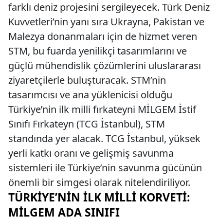
farklı deniz projesini sergileyecek. Türk Deniz
Kuvvetleri’nin yanı sıra Ukrayna, Pakistan ve
Malezya donanmaları için de hizmet veren
STM, bu fuarda yenilikçi tasarımlarını ve
güçlü mühendislik çözümlerini uluslararası
ziyaretçilerle buluşturacak. STM’nin
tasarımcısı ve ana yüklenicisi olduğu
Türkiye’nin ilk milli fırkateyni MİLGEM İstif
Sınıfı Fırkateyn (TCG İstanbul), STM
standında yer alacak. TCG İstanbul, yüksek
yerli katkı oranı ve gelişmiş savunma
sistemleri ile Türkiye’nin savunma gücünün
önemli bir simgesi olarak nitelendiriliyor.
TÜRKIYE’NIN İLK MILLI KORVETI:
MİLGEM ADA SINIFI