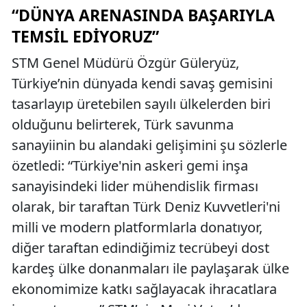
“DÜNYA ARENASINDA BAŞARIYLA
TEMSIL EDIYORUZ”
STM Genel Müdürü Özgür Güleryüz,
Türkiye’nin dünyada kendi savaş gemisini
tasarlayıp üretebilen sayılı ülkelerden biri
olduğunu belirterek, Türk savunma
sanayiinin bu alandaki gelişimini şu sözlerle
özetledi: “Türkiye'nin askeri gemi inşa
sanayisindeki lider mühendislik firması
olarak, bir taraftan Türk Deniz Kuvvetleri'ni
milli ve modern platformlarla donatıyor,
diğer taraftan edindiğimiz tecrübeyi dost
kardeş ülke donanmaları ile paylaşarak ülke
ekonomimize katkı sağlayacak ihracatlara