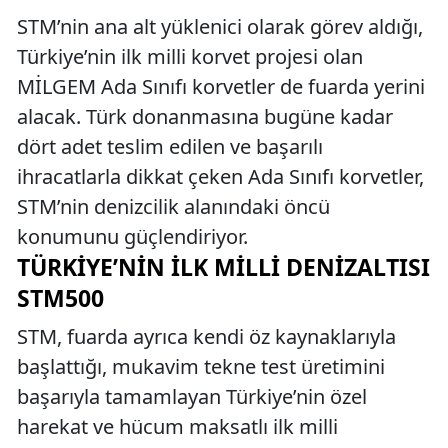
STM’nin ana alt yüklenici olarak görev aldığı,
Türkiye’nin ilk milli korvet projesi olan
MİLGEM Ada Sınıfı korvetler de fuarda yerini
alacak. Türk donanmasına bugüne kadar
dört adet teslim edilen ve başarılı
ihracatlarla dikkat çeken Ada Sınıfı korvetler,
STM’nin denizcilik alanındaki öncü
konumunu güçlendiriyor.
TÜRKIYE’NIN İLK MILLI DENIZALTISI
STM500
STM, fuarda ayrıca kendi öz kaynaklarıyla
başlattığı, mukavim tekne test üretimini
başarıyla tamamlayan Türkiye’nin özel
harekat ve hücum maksatlı ilk milli