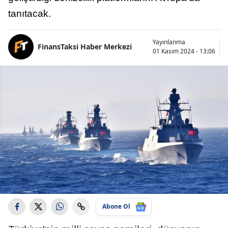
tanıtacak.
Yayınlanma
FinansTaksi Haber Merkezi
01 Kasım 2024 - 13:06
Abone Ol