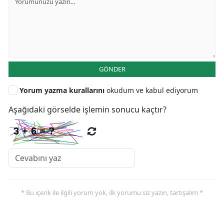
GÖNDER
Yorum yazma kurallarını
okudum ve kabul ediyorum
Aşağıdaki görselde işlemin sonucu kaçtır?
* Bu içerik ile ilgili yorum yok, ilk yorumu siz yazın, tartışalım *