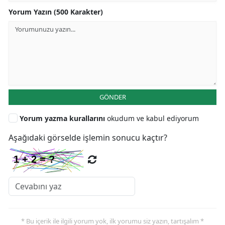
Yorum Yazın (500 Karakter)
GÖNDER
Yorum yazma kurallarını
okudum ve kabul ediyorum
Aşağıdaki görselde işlemin sonucu kaçtır?
* Bu içerik ile ilgili yorum yok, ilk yorumu siz yazın, tartışalım *