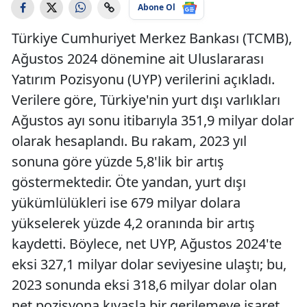
Abone Ol
Türkiye Cumhuriyet Merkez Bankası (TCMB),
Ağustos 2024 dönemine ait Uluslararası
Yatırım Pozisyonu (UYP) verilerini açıkladı.
Verilere göre, Türkiye'nin yurt dışı varlıkları
Ağustos ayı sonu itibarıyla 351,9 milyar dolar
olarak hesaplandı. Bu rakam, 2023 yıl
sonuna göre yüzde 5,8'lik bir artış
göstermektedir. Öte yandan, yurt dışı
yükümlülükleri ise 679 milyar dolara
yükselerek yüzde 4,2 oranında bir artış
kaydetti. Böylece, net UYP, Ağustos 2024'te
eksi 327,1 milyar dolar seviyesine ulaştı; bu,
2023 sonunda eksi 318,6 milyar dolar olan
net pozisyona kıyasla bir gerilemeye işaret