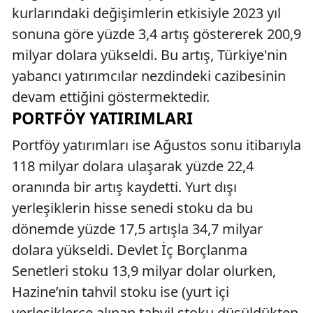
kurlarındaki değişimlerin etkisiyle 2023 yıl
sonuna göre yüzde 3,4 artış göstererek 200,9
milyar dolara yükseldi. Bu artış, Türkiye'nin
yabancı yatırımcılar nezdindeki cazibesinin
devam ettiğini göstermektedir.
PORTFÖY YATIRIMLARI
Portföy yatırımları ise Ağustos sonu itibarıyla
118 milyar dolara ulaşarak yüzde 22,4
oranında bir artış kaydetti. Yurt dışı
yerleşiklerin hisse senedi stoku da bu
dönemde yüzde 17,5 artışla 34,7 milyar
dolara yükseldi. Devlet İç Borçlanma
Senetleri stoku 13,9 milyar dolar olurken,
Hazine’nin tahvil stoku ise (yurt içi
yerleşiklerce alınan tahvil stoku düşüldükten