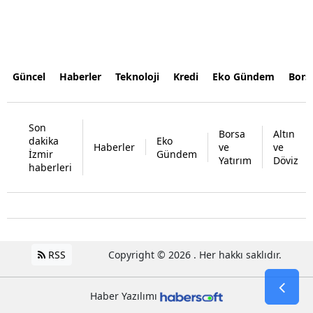
Güncel
Haberler
Teknoloji
Kredi
Eko Gündem
Bors
Son
Borsa
Altın
dakika
Eko
Haberler
ve
ve
İzmir
Gündem
Yatırım
Döviz
haberleri
RSS
Copyright © 2026 . Her hakkı saklıdır.
Haber Yazılımı