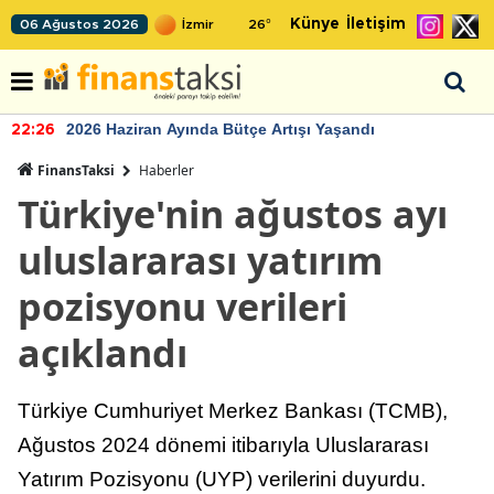
Künye
İletişim
06 Ağustos 2026
26
°
2026 Haziran Ayında Bütçe Artışı Yaşandı
22:26
FinansTaksi
Haberler
Türkiye'nin ağustos ayı
uluslararası yatırım
pozisyonu verileri
açıklandı
Türkiye Cumhuriyet Merkez Bankası (TCMB),
Ağustos 2024 dönemi itibarıyla Uluslararası
Yatırım Pozisyonu (UYP) verilerini duyurdu.