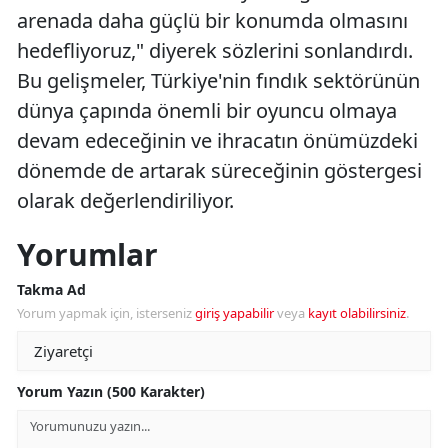
arenada daha güçlü bir konumda olmasını
hedefliyoruz," diyerek sözlerini sonlandırdı.
Bu gelişmeler, Türkiye'nin fındık sektörünün
dünya çapında önemli bir oyuncu olmaya
devam edeceğinin ve ihracatın önümüzdeki
dönemde de artarak süreceğinin göstergesi
olarak değerlendiriliyor.
Yorumlar
Takma Ad
Yorum yapmak için, isterseniz
giriş yapabilir
veya
kayıt olabilirsiniz
.
Yorum Yazın (500 Karakter)