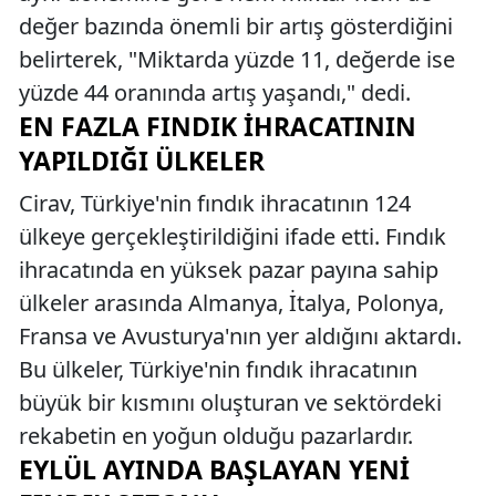
değer bazında önemli bir artış gösterdiğini
belirterek, "Miktarda yüzde 11, değerde ise
yüzde 44 oranında artış yaşandı," dedi.
EN FAZLA FINDIK İHRACATININ
YAPILDIĞI ÜLKELER
Cirav, Türkiye'nin fındık ihracatının 124
ülkeye gerçekleştirildiğini ifade etti. Fındık
ihracatında en yüksek pazar payına sahip
ülkeler arasında Almanya, İtalya, Polonya,
Fransa ve Avusturya'nın yer aldığını aktardı.
Bu ülkeler, Türkiye'nin fındık ihracatının
büyük bir kısmını oluşturan ve sektördeki
rekabetin en yoğun olduğu pazarlardır.
EYLÜL AYINDA BAŞLAYAN YENI