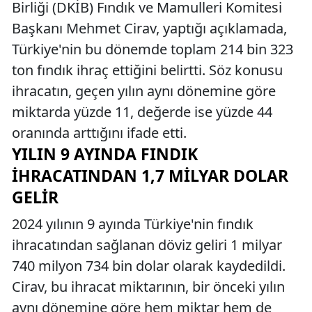
Birliği (DKİB) Fındık ve Mamulleri Komitesi
Başkanı Mehmet Cirav, yaptığı açıklamada,
Türkiye'nin bu dönemde toplam 214 bin 323
ton fındık ihraç ettiğini belirtti. Söz konusu
ihracatın, geçen yılın aynı dönemine göre
miktarda yüzde 11, değerde ise yüzde 44
oranında arttığını ifade etti.
YILIN 9 AYINDA FINDIK
İHRACATINDAN 1,7 MILYAR DOLAR
GELIR
2024 yılının 9 ayında Türkiye'nin fındık
ihracatından sağlanan döviz geliri 1 milyar
740 milyon 734 bin dolar olarak kaydedildi.
Cirav, bu ihracat miktarının, bir önceki yılın
aynı dönemine göre hem miktar hem de