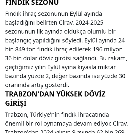
FINDIK SEZONU
Fındık ihraç sezonunun Eylül ayında
başladığını belirten Cirav, 2024-2025
sezonunun ilk ayında oldukça olumlu bir
başlangıç yapıldığını söyledi. Eylül ayında 24
bin 849 ton fındık ihraç edilerek 196 milyon
36 bin dolar döviz girdisi sağlandı. Bu rakam,
geçtiğimiz yılın Eylül ayına kıyasla miktar
bazında yüzde 2, değer bazında ise yüzde 30
oranında artış gösterdi.
TRABZON'DAN YÜKSEK DÖVIZ
GIRIŞI
Trabzon, Türkiye'nin fındık ihracatında
önemli bir rol oynamaya devam ediyor. Cirav,
Trabzon'dan 2024 yılının 9 ayında 62 bin 269