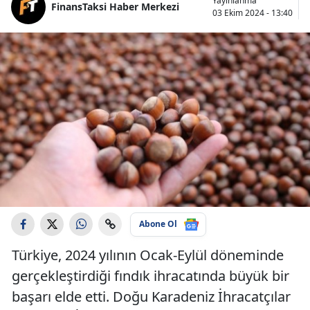
Yayınlanma
FinansTaksi Haber Merkezi
03 Ekim 2024 - 13:40
Abone Ol
Türkiye, 2024 yılının Ocak-Eylül döneminde
gerçekleştirdiği fındık ihracatında büyük bir
başarı elde etti. Doğu Karadeniz İhracatçılar