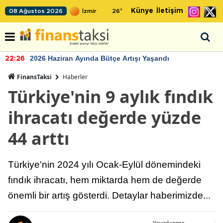
Künye
İletişim
08 Ağustos 2026
26
°
2026 Haziran Ayında Bütçe Artışı Yaşandı
22:26
FinansTaksi
Haberler
Türkiye'nin 9 aylık fındık
ihracatı değerde yüzde
44 arttı
Türkiye'nin 2024 yılı Ocak-Eylül dönemindeki
fındık ihracatı, hem miktarda hem de değerde
önemli bir artış gösterdi. Detaylar haberimizde...