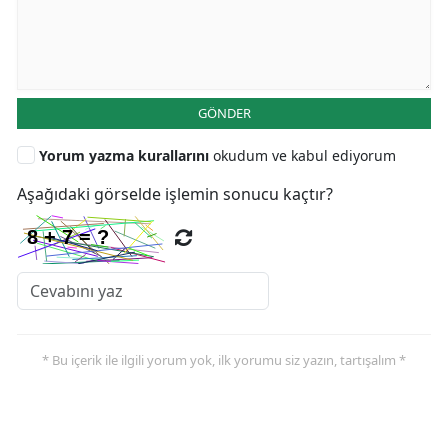
GÖNDER
Yorum yazma kurallarını
okudum ve kabul ediyorum
Aşağıdaki görselde işlemin sonucu kaçtır?
* Bu içerik ile ilgili yorum yok, ilk yorumu siz yazın, tartışalım *