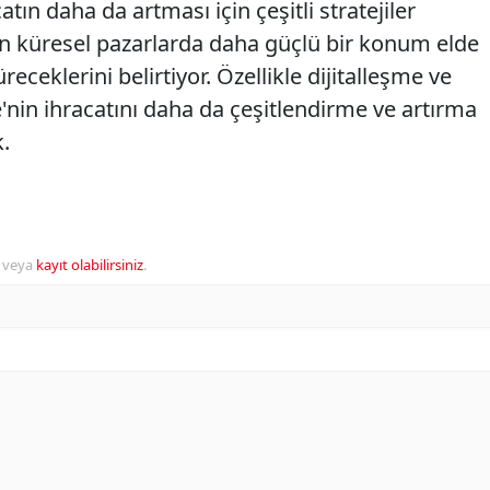
n daha da artması için çeşitli stratejiler
'nin küresel pazarlarda daha güçlü bir konum elde
receklerini belirtiyor. Özellikle dijitalleşme ve
ye'nin ihracatını daha da çeşitlendirme ve artırma
.
veya
kayıt olabilirsiniz
.