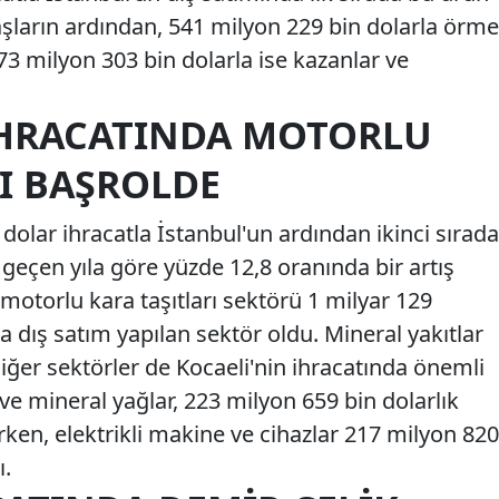
aşların ardından, 541 milyon 229 bin dolarla örme
73 milyon 303 bin dolarla ise kazanlar ve
İHRACATINDA MOTORLU
I BAŞROLDE
 dolar ihracatla İstanbul'un ardından ikinci sırada
ı, geçen yıla göre yüzde 12,8 oranında bir artış
 motorlu kara taşıtları sektörü 1 milyar 129
a dış satım yapılan sektör oldu. Mineral yakıtlar
diğer sektörler de Kocaeli'nin ihracatında önemli
 ve mineral yağlar, 223 milyon 659 bin dolarlık
lırken, elektrikli makine ve cihazlar 217 milyon 820
ı.