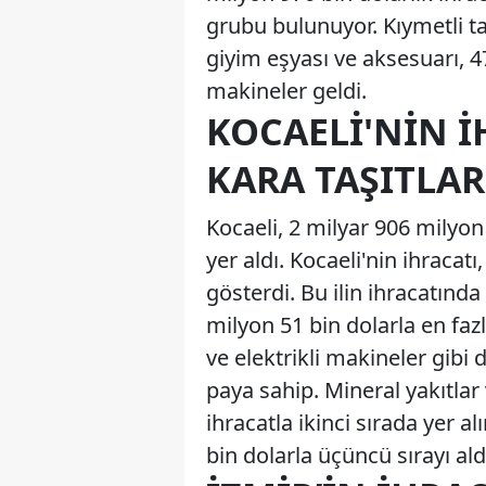
grubu bulunuyor. Kıymetli t
giyim eşyası ve aksesuarı, 4
makineler geldi.
KOCAELI'NIN 
KARA TAŞITLAR
Kocaeli, 2 milyar 906 milyon
yer aldı. Kocaeli'nin ihracat
gösterdi. Bu ilin ihracatında
milyon 51 bin dolarla en fazl
ve elektrikli makineler gibi 
paya sahip. Mineral yakıtlar
ihracatla ikinci sırada yer a
bin dolarla üçüncü sırayı ald