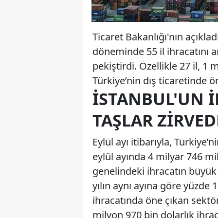
Ticaret Bakanlığı'nın açıklad
döneminde 55 il ihracatını 
pekiştirdi. Özellikle 27 il, 1
Türkiye’nin dış ticaretinde 
İSTANBUL'UN 
TAŞLAR ZIRVED
Eylül ayı itibarıyla, Türkiye’
eylül ayında 4 milyar 746 mi
genelindeki ihracatın büyük
yılın aynı ayına göre yüzde 1
ihracatında öne çıkan sektörl
milyon 970 bin dolarlık ihra