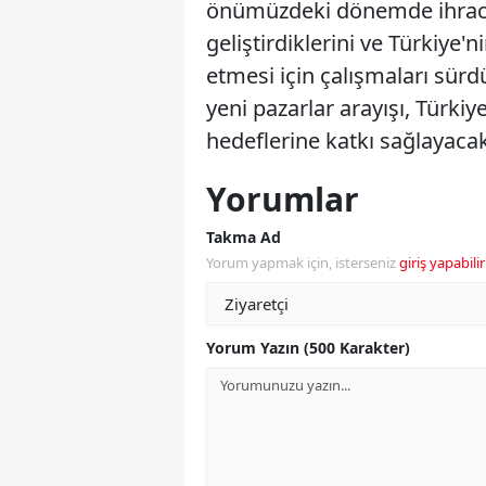
önümüzdeki dönemde ihracatı
geliştirdiklerini ve Türkiye
etmesi için çalışmaları sürdü
yeni pazarlar arayışı, Türki
hedeflerine katkı sağlayacak
Yorumlar
Takma Ad
Yorum yapmak için, isterseniz
giriş yapabilir
Yorum Yazın (500 Karakter)