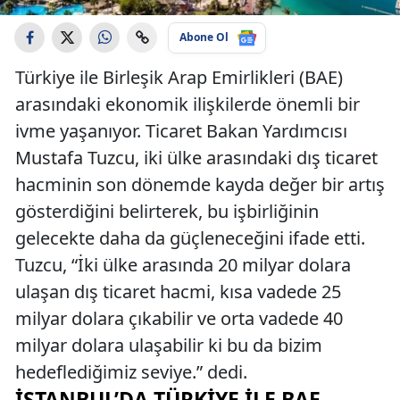
Abone Ol
Türkiye ile Birleşik Arap Emirlikleri (BAE)
arasındaki ekonomik ilişkilerde önemli bir
ivme yaşanıyor. Ticaret Bakan Yardımcısı
Mustafa Tuzcu, iki ülke arasındaki dış ticaret
hacminin son dönemde kayda değer bir artış
gösterdiğini belirterek, bu işbirliğinin
gelecekte daha da güçleneceğini ifade etti.
Tuzcu, “İki ülke arasında 20 milyar dolara
ulaşan dış ticaret hacmi, kısa vadede 25
milyar dolara çıkabilir ve orta vadede 40
milyar dolara ulaşabilir ki bu da bizim
hedeflediğimiz seviye.” dedi.
İSTANBUL’DA TÜRKIYE ILE BAE