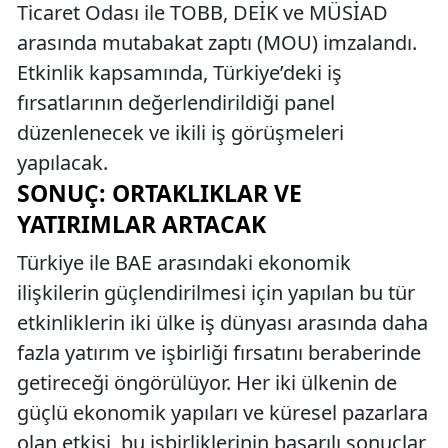
Ticaret Odası ile TOBB, DEİK ve MÜSİAD
arasında mutabakat zaptı (MOU) imzalandı.
Etkinlik kapsamında, Türkiye’deki iş
fırsatlarının değerlendirildiği panel
düzenlenecek ve ikili iş görüşmeleri
yapılacak.
SONUÇ: ORTAKLIKLAR VE
YATIRIMLAR ARTACAK
Türkiye ile BAE arasındaki ekonomik
ilişkilerin güçlendirilmesi için yapılan bu tür
etkinliklerin iki ülke iş dünyası arasında daha
fazla yatırım ve işbirliği fırsatını beraberinde
getireceği öngörülüyor. Her iki ülkenin de
güçlü ekonomik yapıları ve küresel pazarlara
olan etkisi, bu işbirliklerinin başarılı sonuçlar