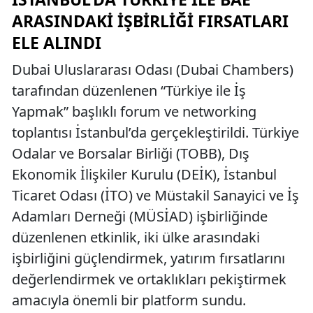
ARASINDAKI İŞBIRLIĞI FIRSATLARI
ELE ALINDI
Dubai Uluslararası Odası (Dubai Chambers)
tarafından düzenlenen “Türkiye ile İş
Yapmak” başlıklı forum ve networking
toplantısı İstanbul’da gerçekleştirildi. Türkiye
Odalar ve Borsalar Birliği (TOBB), Dış
Ekonomik İlişkiler Kurulu (DEİK), İstanbul
Ticaret Odası (İTO) ve Müstakil Sanayici ve İş
Adamları Derneği (MÜSİAD) işbirliğinde
düzenlenen etkinlik, iki ülke arasındaki
işbirliğini güçlendirmek, yatırım fırsatlarını
değerlendirmek ve ortaklıkları pekiştirmek
amacıyla önemli bir platform sundu.