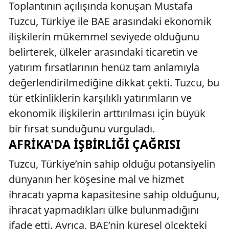
Toplantının açılışında konuşan Mustafa
Tuzcu, Türkiye ile BAE arasındaki ekonomik
ilişkilerin mükemmel seviyede olduğunu
belirterek, ülkeler arasındaki ticaretin ve
yatırım fırsatlarının henüz tam anlamıyla
değerlendirilmediğine dikkat çekti. Tuzcu, bu
tür etkinliklerin karşılıklı yatırımların ve
ekonomik ilişkilerin arttırılması için büyük
bir fırsat sunduğunu vurguladı.
AFRIKA'DA İŞBIRLIĞI ÇAĞRISI
Tuzcu, Türkiye’nin sahip olduğu potansiyelin
dünyanın her köşesine mal ve hizmet
ihracatı yapma kapasitesine sahip olduğunu,
ihracat yapmadıkları ülke bulunmadığını
ifade etti. Ayrıca, BAE’nin küresel ölçekteki