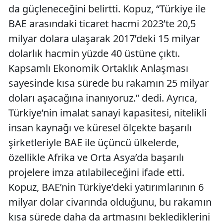
da güçleneceğini belirtti. Kopuz, “Türkiye ile
BAE arasındaki ticaret hacmi 2023’te 20,5
milyar dolara ulaşarak 2017’deki 15 milyar
dolarlık hacmin yüzde 40 üstüne çıktı.
Kapsamlı Ekonomik Ortaklık Anlaşması
sayesinde kısa sürede bu rakamın 25 milyar
doları aşacağına inanıyoruz.” dedi. Ayrıca,
Türkiye’nin imalat sanayi kapasitesi, nitelikli
insan kaynağı ve küresel ölçekte başarılı
şirketleriyle BAE ile üçüncü ülkelerde,
özellikle Afrika ve Orta Asya’da başarılı
projelere imza atılabileceğini ifade etti.
Kopuz, BAE’nin Türkiye’deki yatırımlarının 6
milyar dolar civarında olduğunu, bu rakamın
kısa sürede daha da artmasını beklediklerini