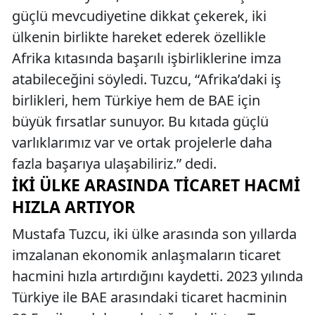
güçlü mevcudiyetine dikkat çekerek, iki
ülkenin birlikte hareket ederek özellikle
Afrika kıtasında başarılı işbirliklerine imza
atabileceğini söyledi. Tuzcu, “Afrika’daki iş
birlikleri, hem Türkiye hem de BAE için
büyük fırsatlar sunuyor. Bu kıtada güçlü
varlıklarımız var ve ortak projelerle daha
fazla başarıya ulaşabiliriz.” dedi.
İKI ÜLKE ARASINDA TICARET HACMI
HIZLA ARTIYOR
Mustafa Tuzcu, iki ülke arasında son yıllarda
imzalanan ekonomik anlaşmaların ticaret
hacmini hızla artırdığını kaydetti. 2023 yılında
Türkiye ile BAE arasındaki ticaret hacminin