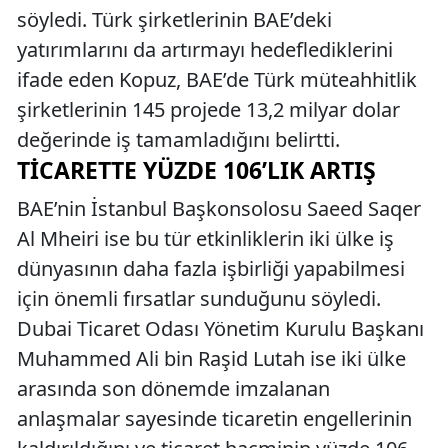
söyledi. Türk şirketlerinin BAE’deki
yatırımlarını da artırmayı hedeflediklerini
ifade eden Kopuz, BAE’de Türk müteahhitlik
şirketlerinin 145 projede 13,2 milyar dolar
değerinde iş tamamladığını belirtti.
TICARETTE YÜZDE 106’LIK ARTIŞ
BAE’nin İstanbul Başkonsolosu Saeed Saqer
Al Mheiri ise bu tür etkinliklerin iki ülke iş
dünyasının daha fazla işbirliği yapabilmesi
için önemli fırsatlar sunduğunu söyledi.
Dubai Ticaret Odası Yönetim Kurulu Başkanı
Muhammed Ali bin Raşid Lutah ise iki ülke
arasında son dönemde imzalanan
anlaşmalar sayesinde ticaretin engellerinin