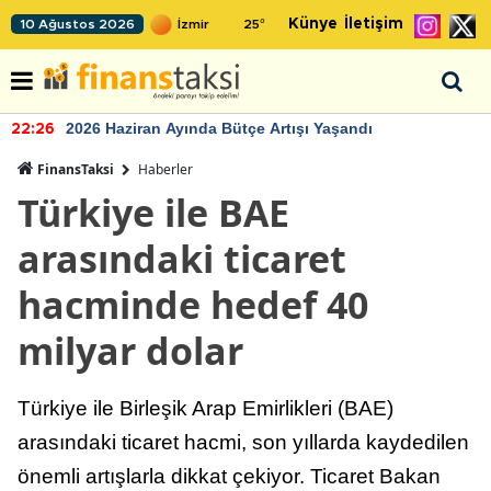
Künye
İletişim
10 Ağustos 2026
25
°
2026 Haziran Ayında Bütçe Artışı Yaşandı
22:26
FinansTaksi
Haberler
Türkiye ile BAE
arasındaki ticaret
hacminde hedef 40
milyar dolar
Türkiye ile Birleşik Arap Emirlikleri (BAE)
arasındaki ticaret hacmi, son yıllarda kaydedilen
önemli artışlarla dikkat çekiyor. Ticaret Bakan