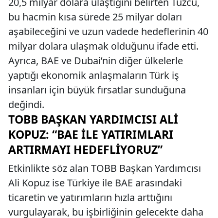
20,5 milyar dolara ulaştığını belirten Tuzcu,
bu hacmin kısa sürede 25 milyar doları
aşabileceğini ve uzun vadede hedeflerinin 40
milyar dolara ulaşmak olduğunu ifade etti.
Ayrıca, BAE ve Dubai’nin diğer ülkelerle
yaptığı ekonomik anlaşmaların Türk iş
insanları için büyük fırsatlar sunduğuna
değindi.
TOBB BAŞKAN YARDIMCISI ALI
KOPUZ: “BAE ILE YATIRIMLARI
ARTIRMAYI HEDEFLIYORUZ”
Etkinlikte söz alan TOBB Başkan Yardımcısı
Ali Kopuz ise Türkiye ile BAE arasındaki
ticaretin ve yatırımların hızla arttığını
vurgulayarak, bu işbirliğinin gelecekte daha