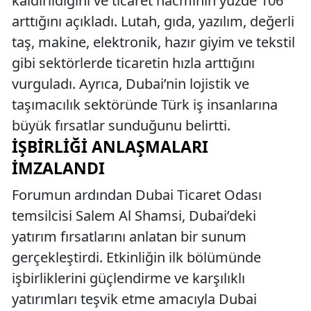
kaldırıldığını ve ticaret hacminin yüzde 106
arttığını açıkladı. Lutah, gıda, yazılım, değerli
taş, makine, elektronik, hazır giyim ve tekstil
gibi sektörlerde ticaretin hızla arttığını
vurguladı. Ayrıca, Dubai’nin lojistik ve
taşımacılık sektöründe Türk iş insanlarına
büyük fırsatlar sunduğunu belirtti.
İŞBIRLIĞI ANLAŞMALARI
İMZALANDI
Forumun ardından Dubai Ticaret Odası
temsilcisi Salem Al Shamsi, Dubai’deki
yatırım fırsatlarını anlatan bir sunum
gerçekleştirdi. Etkinliğin ilk bölümünde
işbirliklerini güçlendirme ve karşılıklı
yatırımları teşvik etme amacıyla Dubai