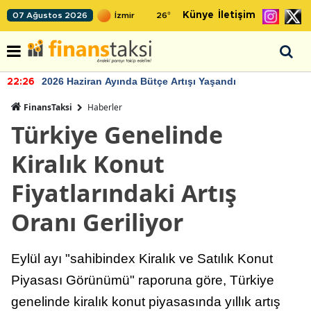
Künye
İletişim
07 Ağustos 2026
26
°
2026 Haziran Ayında Bütçe Artışı Yaşandı
22:26
FinansTaksi
Haberler
Türkiye Genelinde
Kiralık Konut
Fiyatlarındaki Artış
Oranı Geriliyor
Eylül ayı "sahibindex Kiralık ve Satılık Konut
Piyasası Görünümü" raporuna göre, Türkiye
genelinde kiralık konut piyasasında yıllık artış