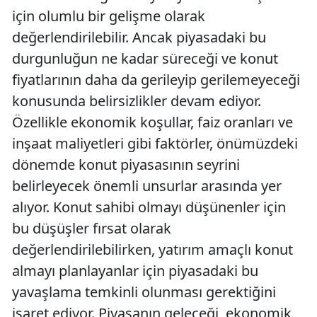
için olumlu bir gelişme olarak
değerlendirilebilir. Ancak piyasadaki bu
durgunluğun ne kadar süreceği ve konut
fiyatlarının daha da gerileyip gerilemeyeceği
konusunda belirsizlikler devam ediyor.
Özellikle ekonomik koşullar, faiz oranları ve
inşaat maliyetleri gibi faktörler, önümüzdeki
dönemde konut piyasasının seyrini
belirleyecek önemli unsurlar arasında yer
alıyor. Konut sahibi olmayı düşünenler için
bu düşüşler fırsat olarak
değerlendirilebilirken, yatırım amaçlı konut
almayı planlayanlar için piyasadaki bu
yavaşlama temkinli olunması gerektiğini
işaret ediyor. Piyasanın geleceği, ekonomik