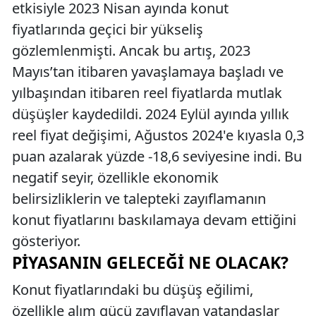
etkisiyle 2023 Nisan ayında konut
fiyatlarında geçici bir yükseliş
gözlemlenmişti. Ancak bu artış, 2023
Mayıs’tan itibaren yavaşlamaya başladı ve
yılbaşından itibaren reel fiyatlarda mutlak
düşüşler kaydedildi. 2024 Eylül ayında yıllık
reel fiyat değişimi, Ağustos 2024'e kıyasla 0,3
puan azalarak yüzde -18,6 seviyesine indi. Bu
negatif seyir, özellikle ekonomik
belirsizliklerin ve talepteki zayıflamanın
konut fiyatlarını baskılamaya devam ettiğini
gösteriyor.
PIYASANIN GELECEĞI NE OLACAK?
Konut fiyatlarındaki bu düşüş eğilimi,
özellikle alım gücü zayıflayan vatandaşlar