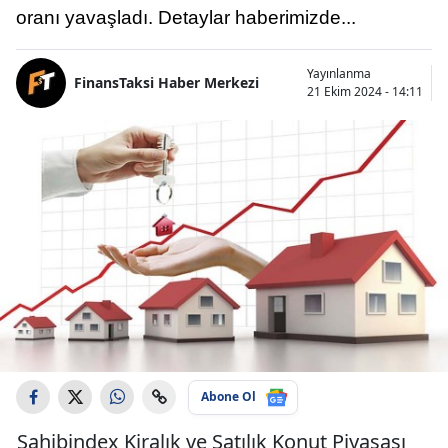
oranı yavaşladı. Detaylar haberimizde...
Yayınlanma
FinansTaksi Haber Merkezi
21 Ekim 2024 - 14:11
Abone Ol
Sahibindex Kiralık ve Satılık Konut Piyasası