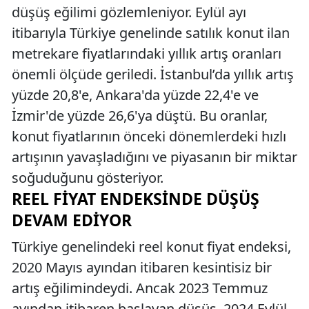
düşüş eğilimi gözlemleniyor. Eylül ayı
itibarıyla Türkiye genelinde satılık konut ilan
metrekare fiyatlarındaki yıllık artış oranları
önemli ölçüde geriledi. İstanbul’da yıllık artış
yüzde 20,8'e, Ankara'da yüzde 22,4'e ve
İzmir'de yüzde 26,6'ya düştü. Bu oranlar,
konut fiyatlarının önceki dönemlerdeki hızlı
artışının yavaşladığını ve piyasanın bir miktar
soğuduğunu gösteriyor.
REEL FIYAT ENDEKSINDE DÜŞÜŞ
DEVAM EDIYOR
Türkiye genelindeki reel konut fiyat endeksi,
2020 Mayıs ayından itibaren kesintisiz bir
artış eğilimindeydi. Ancak 2023 Temmuz
ayından itibaren başlayan düşüş, 2024 Eylül