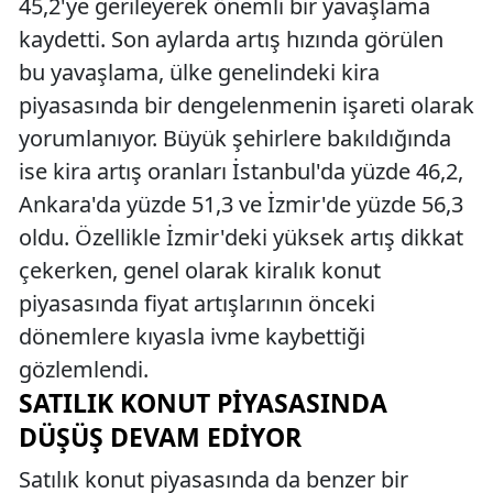
45,2'ye gerileyerek önemli bir yavaşlama
kaydetti. Son aylarda artış hızında görülen
bu yavaşlama, ülke genelindeki kira
piyasasında bir dengelenmenin işareti olarak
yorumlanıyor. Büyük şehirlere bakıldığında
ise kira artış oranları İstanbul'da yüzde 46,2,
Ankara'da yüzde 51,3 ve İzmir'de yüzde 56,3
oldu. Özellikle İzmir'deki yüksek artış dikkat
çekerken, genel olarak kiralık konut
piyasasında fiyat artışlarının önceki
dönemlere kıyasla ivme kaybettiği
gözlemlendi.
SATILIK KONUT PIYASASINDA
DÜŞÜŞ DEVAM EDIYOR
Satılık konut piyasasında da benzer bir