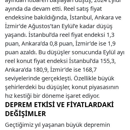
ayında da devam etti. Reel satış fiyat
endeksine bakıldığında, İstanbul, Ankara ve
İzmir’de Ağustos’tan Eylül’e kadar düşüş
yaşandı. İstanbul’da reel fiyat endeksi 1,3
puan, Ankara’da 0,8 puan, İzmir’de ise 1,9
puan azaldı. Bu düşüşler sonucunda Eylül ayı
reel konut fiyat endeksi İstanbul’da 155,3,
Ankara’da 180,9, İzmir’de ise 168,7
seviyelerinde gerçekleşti. Özellikle büyük
şehirlerdeki bu düşüşler, konut piyasasının
hız kestiği bir döneme işaret ediyor.
DEPREM ETKISI VE FIYATLARDAKI
DEĞIŞIMLER
Geçtiğimiz yıl yaşanan büyük depremin