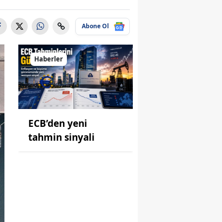
Abone Ol
Haberler
ECB’den yeni
tahmin sinyali