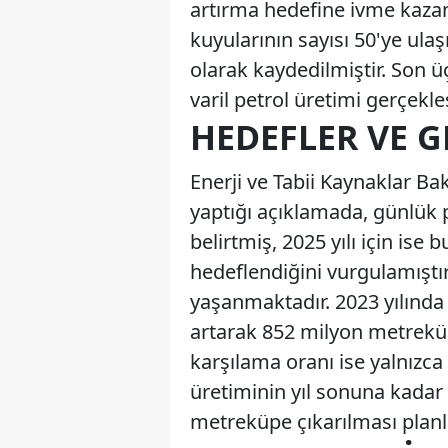
artırma hedefine ivme kazand
kuyularının sayısı 50'ye ula
olarak kaydedilmiştir. Son 
varil petrol üretimi gerçekleş
HEDEFLER VE 
Enerji ve Tabii Kaynaklar Ba
yaptığı açıklamada, günlük p
belirtmiş, 2025 yılı için ise
hedeflendiğini vurgulamıştı
yaşanmaktadır. 2023 yılında 
artarak 852 milyon metreküp 
karşılama oranı ise yalnızca
üretiminin yıl sonuna kadar 
metreküpe çıkarılması plan