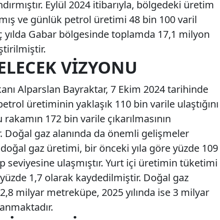
ırmıştır. Eylül 2024 itibarıyla, bölgedeki üretim
şmış ve günlük petrol üretimi 48 bin 100 varil
üç yılda Gabar bölgesinde toplamda 17,1 milyon
tirilmiştir.
GELECEK VIZYONU
kanı Alparslan Bayraktar, 7 Ekim 2024 tarihinde
etrol üretiminin yaklaşık 110 bin varile ulaştığını
 bu rakamın 172 bin varile çıkarılmasının
r. Doğal gaz alanında da önemli gelişmeler
doğal gaz üretimi, bir önceki yıla göre yüzde 109
seviyesine ulaşmıştır. Yurt içi üretimin tüketimi
 yüzde 1,7 olarak kaydedilmiştir. Doğal gaz
2,8 milyar metreküpe, 2025 yılında ise 3 milyar
lanmaktadır.