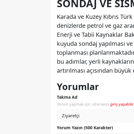
SONDAJ VE SIS
Karada ve Kuzey Kıbrıs Türk
denizlerde petrol ve gaz ara
Enerji ve Tabii Kaynaklar B
kuyuda sondaj yapılması ve 
toplanması planlanmaktadır. 
bu adımlar, yerli kaynakları
artırılması açısından büyük
Yorumlar
Takma Ad
Yorum yapmak için, isterseniz
giriş yapabilir
Yorum Yazın (500 Karakter)