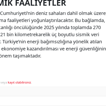
MIK FAALIYETLER
 Cumhuriyeti’nin deniz sahaları dahil olmak üzere
ma faaliyetleri yoğunlaştırılacaktır. Bu bağlamda,
akanlığı öncülüğünde 2025 yılında toplamda 270
21 bin kilometrekarelik üç boyutlu sismik veri
Türkiye’nin enerji bağımsızlığına yönelik atılan
n ekonomiye kazandırılması ve enerji güvenliğinin
 önem taşımaktadır.
veya
kayıt olabilirsiniz
.