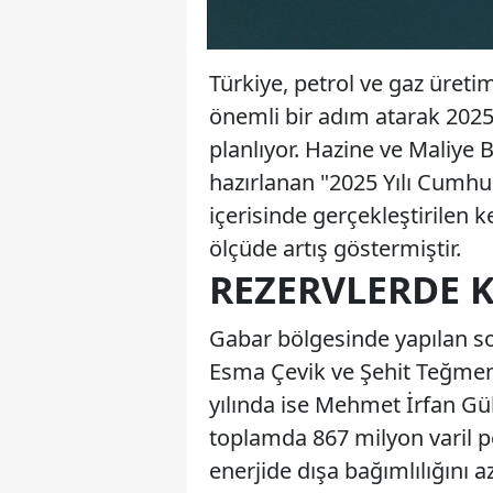
Türkiye, petrol ve gaz üreti
önemli bir adım atarak 2025
planlıyor. Hazine ve Maliye B
hazırlanan "2025 Yılı Cumhur
içerisinde gerçekleştirilen 
ölçüde artış göstermiştir.
REZERVLERDE K
Gabar bölgesinde yapılan so
Esma Çevik ve Şehit Teğmen 
yılında ise Mehmet İrfan Gü
toplamda 867 milyon varil pe
enerjide dışa bağımlılığını 