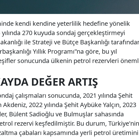
minde kendi kendine yeterlilik hedefine yönelik
 yılında 270 kuyuda sondaj gerçekleştirmeyi
akanlığı ile Strateji ve Bütçe Başkanlığı tarafında
başkanlığı Yıllık Programı"na göre, bu yıl
keşifler sonucunda ülkenin petrol rezervleri öneml
AYDA DEĞER ARTIŞ
ndaj çalışmaları sonucunda, 2021 yılında Şehit
Akdeniz, 2022 yılında Şehit Aybüke Yalçın, 2023
ler, Bülent Sadioğlu ve Bulmuşlar sahasında
trol rezervi keşfedilmiştir. Bu durum, Türkiye'ni
azaltma çabaları kapsamında yerli petrol üretimini