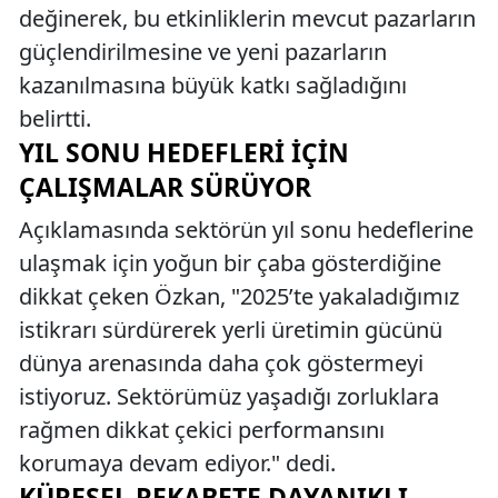
değinerek, bu etkinliklerin mevcut pazarların
güçlendirilmesine ve yeni pazarların
kazanılmasına büyük katkı sağladığını
belirtti.
YIL SONU HEDEFLERI İÇIN
ÇALIŞMALAR SÜRÜYOR
Açıklamasında sektörün yıl sonu hedeflerine
ulaşmak için yoğun bir çaba gösterdiğine
dikkat çeken Özkan, "2025’te yakaladığımız
istikrarı sürdürerek yerli üretimin gücünü
dünya arenasında daha çok göstermeyi
istiyoruz. Sektörümüz yaşadığı zorluklara
rağmen dikkat çekici performansını
korumaya devam ediyor." dedi.
KÜRESEL REKABETE DAYANIKLI