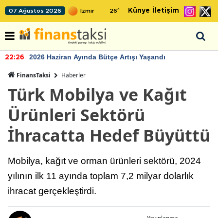
Künye
İletişim
07 Ağustos 2026
26
°
2026 Haziran Ayında Bütçe Artışı Yaşandı
22:26
FinansTaksi
Haberler
Türk Mobilya ve Kağıt
Ürünleri Sektörü
İhracatta Hedef Büyüttü
Mobilya, kağıt ve orman ürünleri sektörü, 2024
yılının ilk 11 ayında toplam 7,2 milyar dolarlık
ihracat gerçekleştirdi.