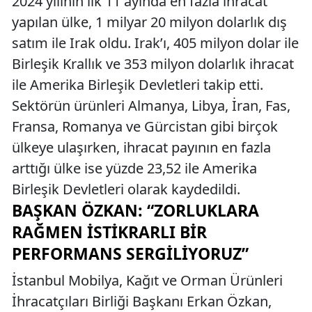
2024 yılının ilk 11 ayında en fazla ihracat
yapılan ülke, 1 milyar 20 milyon dolarlık dış
satım ile Irak oldu. Irak’ı, 405 milyon dolar ile
Birleşik Krallık ve 353 milyon dolarlık ihracat
ile Amerika Birleşik Devletleri takip etti.
Sektörün ürünleri Almanya, Libya, İran, Fas,
Fransa, Romanya ve Gürcistan gibi birçok
ülkeye ulaşırken, ihracat payının en fazla
arttığı ülke ise yüzde 23,52 ile Amerika
Birleşik Devletleri olarak kaydedildi.
BAŞKAN ÖZKAN: “ZORLUKLARA
RAĞMEN İSTIKRARLI BIR
PERFORMANS SERGILIYORUZ”
İstanbul Mobilya, Kağıt ve Orman Ürünleri
İhracatçıları Birliği Başkanı Erkan Özkan,