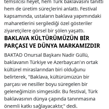
temsilcisi heyet, hem Türk baklavasını tanıttı
hem de üretim süreçlerini anlattı. Festival
kapsamında, ustaların baklava yapımındaki
maharetlerini sergilediği özel gösteriler
ziyaretçilere görsel bir şölen yaşattı.
BAKLAVA KÜLTÜRÜMÜZÜN BIR
PARÇASI VE DÜNYA MARKAMIZDIR
BAKTAD Onursal Başkanı Nadir Güllü,
baklavanın Türkiye ve Azerbaycan'ın ortak
kültürel miraslarından biri olduğunu
belirterek, "Baklava, kültürümüzün bir
parçası ve nesiller boyu süregelen bir
geleneğimizin simgesidir. Bu festival, Türk
baklavasının dünya çapında tanınmasına
önemli katkı sağlayacaktır," dedi.