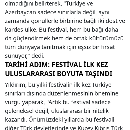
olmadığını belirterek, "Türkiye ve
Azerbaycan sadece sınırlarla değil, aynı
zamanda gönüllerle birbirine bağlı iki dost ve
kardeş ülke. Bu festival, hem bu bağı daha
da güçlendirmek hem de ortak kültürümüzü
tüm dünyaya tanıtmak için eşsiz bir fırsat
sunuyor," dedi.
TARIHI ADIM: FESTIVAL İLK KEZ
ULUSLARARASI BOYUTA TAŞINDI
Yıldırım, bu yılki festivalin ilk kez Türkiye
sınırları dışında düzenlenmesinin önemine
vurgu yaparak, "Artık bu festival sadece
geleneksel değil, uluslararası bir nitelik
kazandı. Önümüzdeki yıllarda bu festivali
diğer Türk devletlerinde ve Kuzey Kıbrıs Türk