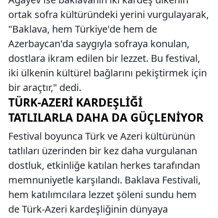
ortak sofra kültüründeki yerini vurgulayarak,
"Baklava, hem Türkiye'de hem de
Azerbaycan'da saygıyla sofraya konulan,
dostlara ikram edilen bir lezzet. Bu festival,
iki ülkenin kültürel bağlarını pekiştirmek için
bir araçtır," dedi.
TÜRK-AZERI KARDEŞLIĞI
TATLILARLA DAHA DA GÜÇLENIYOR
Festival boyunca Türk ve Azeri kültürünün
tatlıları üzerinden bir kez daha vurgulanan
dostluk, etkinliğe katılan herkes tarafından
memnuniyetle karşılandı. Baklava Festivali,
hem katılımcılara lezzet şöleni sundu hem
de Türk-Azeri kardeşliğinin dünyaya