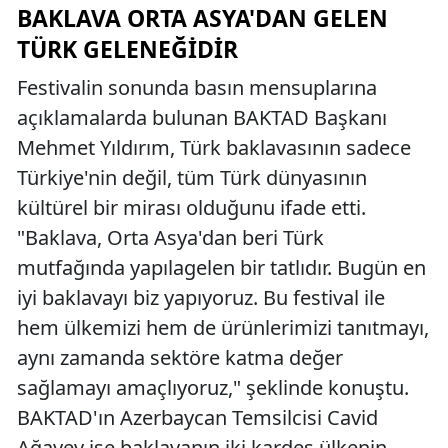
BAKLAVA ORTA ASYA'DAN GELEN
TÜRK GELENEĞIDIR
Festivalin sonunda basın mensuplarına
açıklamalarda bulunan BAKTAD Başkanı
Mehmet Yıldırım, Türk baklavasının sadece
Türkiye'nin değil, tüm Türk dünyasının
kültürel bir mirası olduğunu ifade etti.
"Baklava, Orta Asya'dan beri Türk
mutfağında yapılagelen bir tatlıdır. Bugün en
iyi baklavayı biz yapıyoruz. Bu festival ile
hem ülkemizi hem de ürünlerimizi tanıtmayı,
aynı zamanda sektöre katma değer
sağlamayı amaçlıyoruz," şeklinde konuştu.
BAKTAD'ın Azerbaycan Temsilcisi Cavid
Ağayev ise baklavanın iki kardeş ülkenin