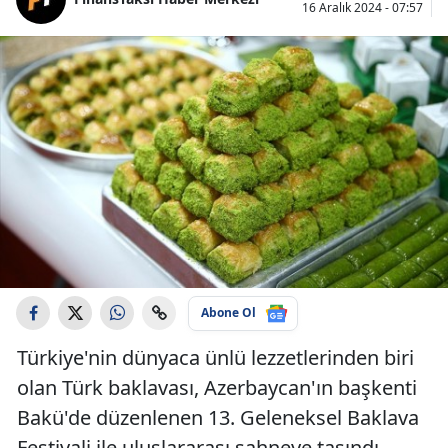
16 Aralık 2024 - 07:57
Abone Ol
Türkiye'nin dünyaca ünlü lezzetlerinden biri
olan Türk baklavası, Azerbaycan'ın başkenti
Bakü'de düzenlenen 13. Geleneksel Baklava
Festivali ile uluslararası sahneye taşındı.