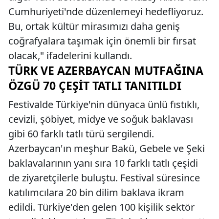
Cumhuriyeti'nde düzenlemeyi hedefliyoruz.
Bu, ortak kültür mirasımızı daha geniş
coğrafyalara taşımak için önemli bir fırsat
olacak," ifadelerini kullandı.
TÜRK VE AZERBAYCAN MUTFAĞINA
ÖZGÜ 70 ÇEŞIT TATLI TANITILDI
Festivalde Türkiye'nin dünyaca ünlü fıstıklı,
cevizli, şöbiyet, midye ve soğuk baklavası
gibi 60 farklı tatlı türü sergilendi.
Azerbaycan'ın meşhur Bakü, Gebele ve Şeki
baklavalarının yanı sıra 10 farklı tatlı çeşidi
de ziyaretçilerle buluştu. Festival süresince
katılımcılara 20 bin dilim baklava ikram
edildi. Türkiye'den gelen 100 kişilik sektör