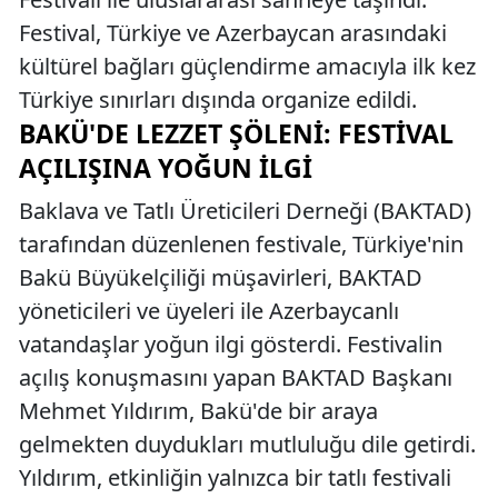
Festival, Türkiye ve Azerbaycan arasındaki
kültürel bağları güçlendirme amacıyla ilk kez
Türkiye sınırları dışında organize edildi.
BAKÜ'DE LEZZET ŞÖLENI: FESTIVAL
AÇILIŞINA YOĞUN İLGI
Baklava ve Tatlı Üreticileri Derneği (BAKTAD)
tarafından düzenlenen festivale, Türkiye'nin
Bakü Büyükelçiliği müşavirleri, BAKTAD
yöneticileri ve üyeleri ile Azerbaycanlı
vatandaşlar yoğun ilgi gösterdi. Festivalin
açılış konuşmasını yapan BAKTAD Başkanı
Mehmet Yıldırım, Bakü'de bir araya
gelmekten duydukları mutluluğu dile getirdi.
Yıldırım, etkinliğin yalnızca bir tatlı festivali