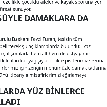
k, özellikle çocuklu aileler ve kayak sporuna yeni
fırsat sunuyor.
SÜYLE DAMAKLARA DA
ulu Başkanı Fevzi Turan, tesisin tüm
 belirterek şu açıklamalarda bulundu: "Yaz
 çalışmalarla hem alt hem de üstyapımızı
kili olan kar yağışıyla birlikte pistlerimiz sezona
afirlerimiz için zengin menümüzle damak tatlarına
nü itibarıyla misafirlerimizi ağırlamaya
LARDA YÜZ BINLERCE
RLADI