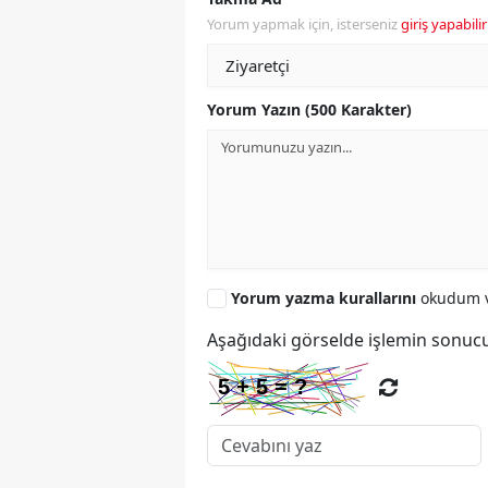
Yorum yapmak için, isterseniz
giriş yapabilir
Yorum Yazın (500 Karakter)
Yorum yazma kurallarını
okudum v
Aşağıdaki görselde işlemin sonucu