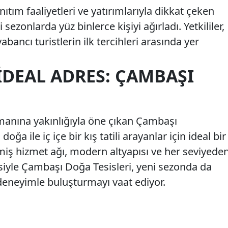
ıtım faaliyetleri ve yatırımlarıyla dikkat çeken
ezonlarda yüz binlerce kişiyi ağırladı. Yetkililer,
abancı turistlerin ilk tercihleri arasında yer
 İDEAL ADRES: ÇAMBAŞI
imanına yakınlığıyla öne çıkan Çambaşı
oğa ile iç içe bir kış tatili arayanlar için ideal bir
miş hizmet ağı, modern altyapısı ve her seviyede
siyle Çambaşı Doğa Tesisleri, yeni sezonda da
 deneyimle buluşturmayı vaat ediyor.