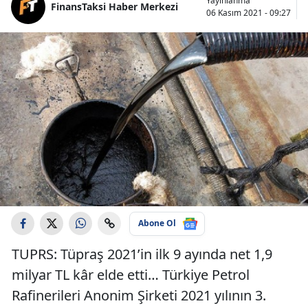
Yayınlanma
FinansTaksi Haber Merkezi
06 Kasım 2021 - 09:27
Abone Ol
TUPRS: Tüpraş 2021’in ilk 9 ayında net 1,9
milyar TL kâr elde etti… Türkiye Petrol
Rafinerileri Anonim Şirketi 2021 yılının 3.