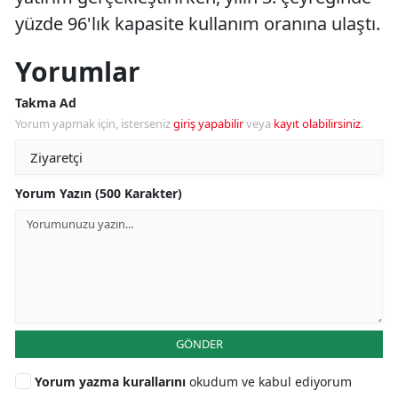
yüzde 96'lık kapasite kullanım oranına ulaştı.
Yorumlar
Takma Ad
Yorum yapmak için, isterseniz
giriş yapabilir
veya
kayıt olabilirsiniz
.
Yorum Yazın (500 Karakter)
GÖNDER
Yorum yazma kurallarını
okudum ve kabul ediyorum