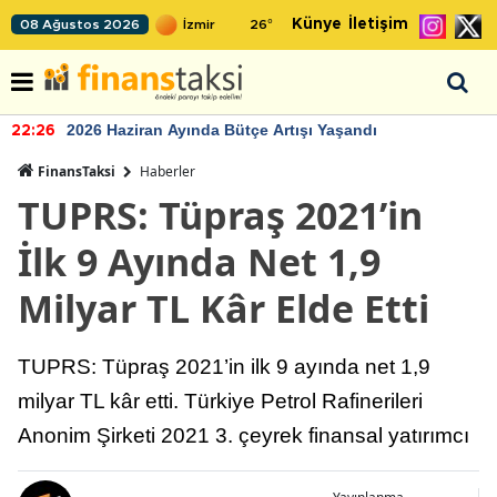
Künye
İletişim
08 Ağustos 2026
26
°
2026 Haziran Ayında Bütçe Artışı Yaşandı
22:26
FinansTaksi
Haberler
TUPRS: Tüpraş 2021’in
İlk 9 Ayında Net 1,9
Milyar TL Kâr Elde Etti
TUPRS: Tüpraş 2021’in ilk 9 ayında net 1,9
milyar TL kâr etti. Türkiye Petrol Rafinerileri
Anonim Şirketi 2021 3. çeyrek finansal yatırımcı