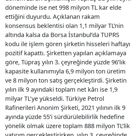
döneminde ise net 998 milyon TL kar elde
ettiğini duyurdu. Açıklanan rakam
konsensus beklentisi olan 1,1 milyar TL’nin
altında kalsa da Borsa İstanbul’da TUPRS
kodu ile işlem gören şirketin hisseleri haftayı
pozitif kapattı. Şirketten yapılan açıklamaya
göre, Tüpraş yılın 3. çeyreğinde yüzde 96’lık
kapasite kullanımıyla 6,9 milyon ton üretim
ve 8 milyon ton satış gerçekleştirdi. Şirketin
yılın ilk 9 ayındaki toplam net kârı ise 1,9
milyar TL'ye yükseldi. Türkiye Petrol
Rafinerileri Anonim Şirketi, 2021 yılının ilk 9
ayında yüzde 55’i sürdürülebilirlik hedefine
yönelik olmak üzere toplam 888 milyon TL’lik
yatırım gerçekleştirirken, yılın 3. çeyreğinde