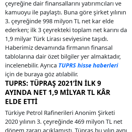
çeyreğine dair finansallarını yatırımcıları ve
kamuoyu ile paylaştı. Buna göre şirket yılının
3. çeyreğinde 998 milyon TL net kar elde
ederken; ilk 3 çeyrekteki toplam net karını da
1,9 milyar Türk Lirası seviyesine taşıdı.
Haberimiz devamında firmanın finansal
tablolarına dair özet bilgiler yer almaktadır,
incelenebilir. Ayrıca
TUPRS hisse haberleri
için de buraya göz atılabilir.
TUPRS: TÜPRAŞ 2021’IN İLK 9
AYINDA NET 1,9 MILYAR TL KÂR
ELDE ETTI
Türkiye Petrol Rafinerileri Anonim Şirketi
2020 yılının 3. çeyreğinde 469 milyon TL net
dönem zararı açıklamıştı. Tüpraş bu yılın aynı